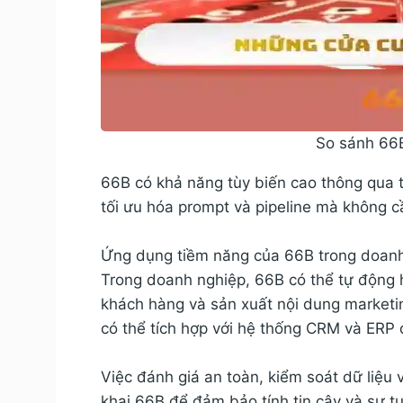
So sánh 66B
66B có khả năng tùy biến cao thông qua ti
tối ưu hóa prompt và pipeline mà không c
Ứng dụng tiềm năng của 66B trong doan
Trong doanh nghiệp, 66B có thể tự động hó
khách hàng và sản xuất nội dung marketi
có thể tích hợp với hệ thống CRM và ERP 
Việc đánh giá an toàn, kiểm soát dữ liệu v
khai 66B để đảm bảo tính tin cậy và sự tu