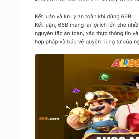
Kết luận và lưu ý an toàn khi dùng 66B
Kết luận, 66B mang lại lợi ích lớn cho nh
nguyên tắc an toàn, xác thực thông tin và 
hợp pháp và bảo vệ quyền riêng tư của n