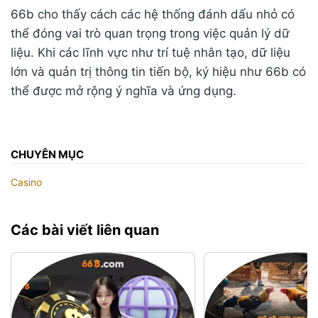
66b cho thấy cách các hệ thống đánh dấu nhỏ có
thể đóng vai trò quan trọng trong việc quản lý dữ
liệu. Khi các lĩnh vực như trí tuệ nhân tạo, dữ liệu
lớn và quản trị thông tin tiến bộ, ký hiệu như 66b có
thể được mở rộng ý nghĩa và ứng dụng.
CHUYÊN MỤC
Casino
Các bài viết liên quan