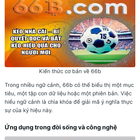
Kiến thức cơ bản về 66b
Trong nhiều ngữ cảnh, 66b có thể biểu thị một mục
tiêu, một tập con dữ liệu hoặc một phiên bản. Việc
hiểu ngữ cảnh là chìa khóa để giải mã ý nghĩa thực
sự của ký hiệu này.
Ứng dụng trong đời sống và công nghệ