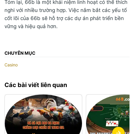
Tóm lại, 66b là một khái niệm linh hoạt có thể thích
nghi với nhiều trường hợp. Việc nắm bắt các yếu tố
cốt lõi của 66b sẽ hỗ trợ các dự án phát triển bền
vững và hiệu quả hơn.
CHUYÊN MỤC
Casino
Các bài viết liên quan