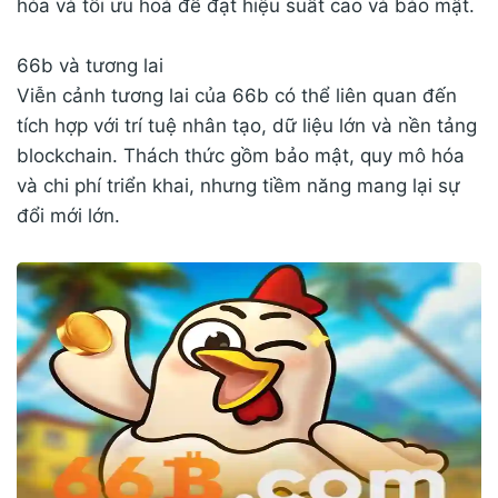
hóa và tối ưu hoá để đạt hiệu suất cao và bảo mật.
66b và tương lai
Viễn cảnh tương lai của 66b có thể liên quan đến
tích hợp với trí tuệ nhân tạo, dữ liệu lớn và nền tảng
blockchain. Thách thức gồm bảo mật, quy mô hóa
và chi phí triển khai, nhưng tiềm năng mang lại sự
đổi mới lớn.