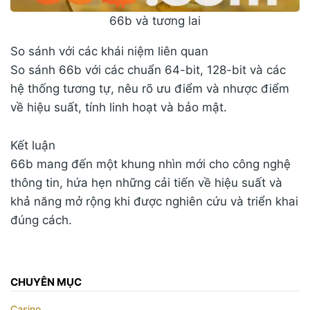
66b và tương lai
So sánh với các khái niệm liên quan
So sánh 66b với các chuẩn 64-bit, 128-bit và các
hệ thống tương tự, nêu rõ ưu điểm và nhược điểm
về hiệu suất, tính linh hoạt và bảo mật.
Kết luận
66b mang đến một khung nhìn mới cho công nghệ
thông tin, hứa hẹn những cải tiến về hiệu suất và
khả năng mở rộng khi được nghiên cứu và triển khai
đúng cách.
CHUYÊN MỤC
Casino