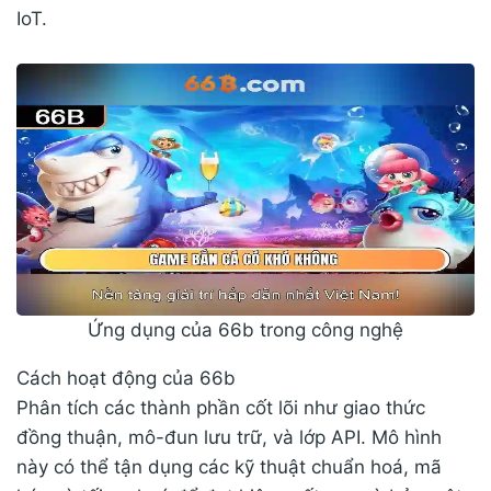
IoT.
Ứng dụng của 66b trong công nghệ
Cách hoạt động của 66b
Phân tích các thành phần cốt lõi như giao thức
đồng thuận, mô-đun lưu trữ, và lớp API. Mô hình
này có thể tận dụng các kỹ thuật chuẩn hoá, mã