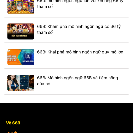
66b: mô hình ngôn ngữ lớn với khoảng 66 tỷ
tham số
66B: Khám phá mô hình ngôn ngữ có 66 tỷ
tham số
66B: Khai phá mô hình ngôn ngữ quy mô lớn
66B: Mô hình ngôn ngữ 66B và tiềm năng
của nó
Về 66B