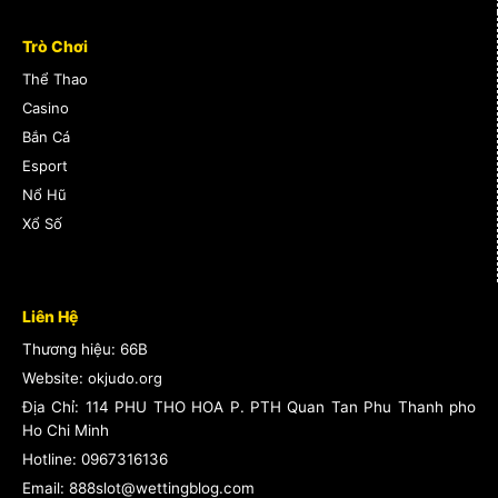
Trò Chơi
Thể Thao
Casino
Bắn Cá
Esport
Nổ Hũ
Xổ Số
Liên Hệ
Thương hiệu: 66B
Website:
okjudo.org
Địa Chỉ:
114 PHU THO HOA P. PTH Quan Tan Phu Thanh pho
Ho Chi Minh
Hotline:
0967316136
Email: 888slot@wettingblog.com