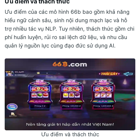
Ưu điểm và thách thức
Ưu điểm của các mô hình 66b bao gồm khả năng
hiểu ngữ cảnh sâu, sinh nội dung mạch lạc và hỗ
trợ nhiều tác vụ NLP. Tuy nhiên, thách thức gồm chi
phí huấn luyện, rủi ro sai lệch dữ liệu, và nhu cầu
quản lý nguồn lực cùng đạo đức sử dụng AI.
Ưu điểm và thách thức