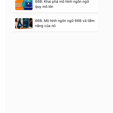
66B: Khai phá mô hình ngôn ngữ
quy mô lớn
66B: Mô hình ngôn ngữ 66B và tiềm
năng của nó