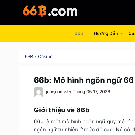
Nhảy
Tìm
đến
kiếm
nội
cho:
dung
66B
Hướng Dẫn
Ca
66B
»
Casino
66b: Mô hình ngôn ngữ 66 t
johnjohn
Tháng 05 17, 2026
vào
Giới thiệu về 66b
66b là một mô hình ngôn ngữ quy mô lớn v
ngôn ngữ tự nhiên ở mức độ cao. Nó có khả