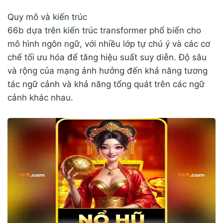
Quy mô và kiến trúc
66b dựa trên kiến trúc transformer phổ biến cho
mô hình ngôn ngữ, với nhiều lớp tự chú ý và các cơ
chế tối ưu hóa để tăng hiệu suất suy diễn. Độ sâu
và rộng của mạng ảnh hưởng đến khả năng tương
tác ngữ cảnh và khả năng tổng quát trên các ngữ
cảnh khác nhau.