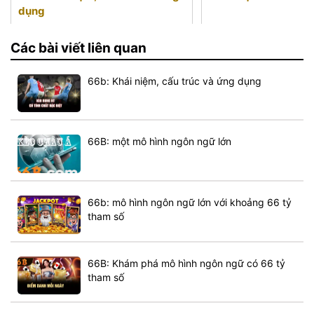
dụng
Các bài viết liên quan
66b: Khái niệm, cấu trúc và ứng dụng
66B: một mô hình ngôn ngữ lớn
66b: mô hình ngôn ngữ lớn với khoảng 66 tỷ
tham số
66B: Khám phá mô hình ngôn ngữ có 66 tỷ
tham số