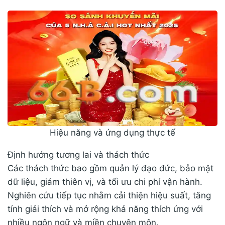
Hiệu năng và ứng dụng thực tế
Định hướng tương lai và thách thức
Các thách thức bao gồm quản lý đạo đức, bảo mật
dữ liệu, giảm thiên vị, và tối ưu chi phí vận hành.
Nghiên cứu tiếp tục nhằm cải thiện hiệu suất, tăng
tính giải thích và mở rộng khả năng thích ứng với
nhiều ngôn ngữ và miền chuyên môn.