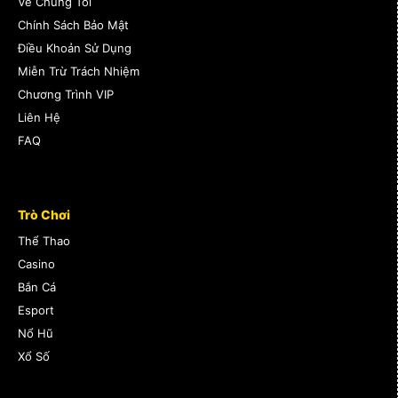
Về Chúng Tôi
Chính Sách Bảo Mật
Điều Khoản Sử Dụng
Miễn Trừ Trách Nhiệm
Chương Trình VIP
Liên Hệ
FAQ
Trò Chơi
Thể Thao
Casino
Bắn Cá
Esport
Nổ Hũ
Xổ Số