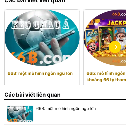
Các bài viết liên quan
66B: một mô hình ngôn ngữ lớn
66b: mô hình ngôn ng
khoảng 66 tỷ tham s
Các bài viết liên quan
66B: một mô hình ngôn ngữ lớn