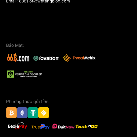
Email: 888slot@wettingblog.com
Bảo Mật:
Phương thức gửi tiền: