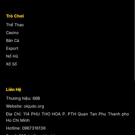
Trò Chơi
Thể Thao
Casino
Bắn Cá
Esport
Nổ Hũ
Xổ Số
Liên Hệ
Thương hiệu: 66B
Website:
okjudo.org
Địa Chỉ:
114 PHU THO HOA P. PTH Quan Tan Phu Thanh pho
Ho Chi Minh
Hotline:
0967316136