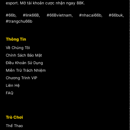
esport. Mở tài khoản cược nhận ngay 88K.
#66b, #link66B, #66Bvietnam, #nhacai66b, #66buk,
#trangchu66b
Thông Tin
Về Chúng Tôi
Chính Sách Bảo Mật
Điều Khoản Sử Dụng
Miễn Trừ Trách Nhiệm
Chương Trình VIP
Liên Hệ
FAQ
Trò Chơi
Thể Thao