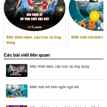
66b: Khái niệm, cấu trúc và ứng
66B: một mô hình ng
dụng
Các bài viết liên quan
66b: Khái niệm, cấu trúc và ứng dụng
66B: một mô hình ngôn ngữ lớn