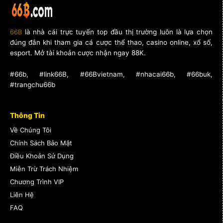
66B
là nhà cái trực tuyến top đầu thị trường luôn là lựa chọn
đúng đắn khi tham gia cá cược thể thao, casino online, xổ số,
esport. Mở tài khoản cược nhận ngay 88K.
#66b, #link66B, #66Bvietnam, #nhacai66b, #66buk,
#trangchu66b
Thông Tin
Về Chúng Tôi
Chính Sách Bảo Mật
Điều Khoản Sử Dụng
Miễn Trừ Trách Nhiệm
Chương Trình VIP
Liên Hệ
FAQ