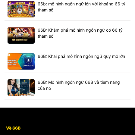
66b: mô hình ngôn ngữ lớn với khoảng 66 tỷ
tham số
66B: Khám phá mô hình ngôn ngữ có 66 tỷ
tham số
66B: Khai phá mô hình ngôn ngữ quy mô lớn
66B: Mô hình ngôn ngữ 66B và tiềm năng
của nó
Về 66B