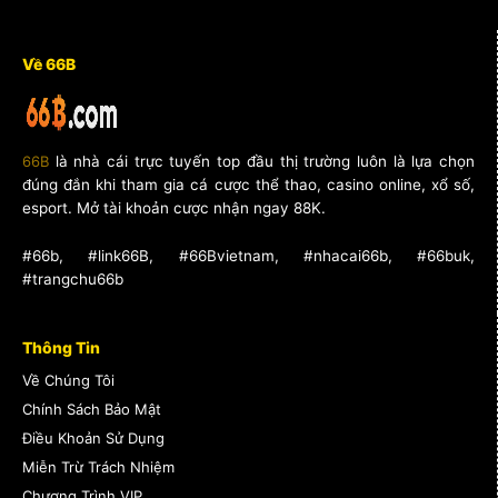
Về 66B
66B
là nhà cái trực tuyến top đầu thị trường luôn là lựa chọn
đúng đắn khi tham gia cá cược thể thao, casino online, xổ số,
esport. Mở tài khoản cược nhận ngay 88K.
#66b, #link66B, #66Bvietnam, #nhacai66b, #66buk,
#trangchu66b
Thông Tin
Về Chúng Tôi
Chính Sách Bảo Mật
Điều Khoản Sử Dụng
Miễn Trừ Trách Nhiệm
Chương Trình VIP