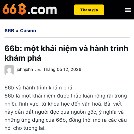
Nhảy
Tìm
Tham gia
đến
kiếm
nội
cho:
66B
»
Casino
dung
66b: một khái niệm và hành trình
khám phá
johnjohn
Tháng 05 12, 2026
vào
66b và hành trình khám phá
66b là một khái niệm được thảo luận rộng rãi trong
nhiều lĩnh vực, từ khoa học đến văn hoá. Bài viết
này dẫn dắt người đọc qua nguồn gốc, ý nghĩa và
những ứng dụng của 66b, đồng thời mở ra các câu
hỏi cho tương lai.