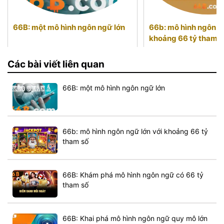
66B: một mô hình ngôn ngữ lớn
66b: mô hình ngôn ng
khoảng 66 tỷ tham s
Các bài viết liên quan
66B: một mô hình ngôn ngữ lớn
66b: mô hình ngôn ngữ lớn với khoảng 66 tỷ
tham số
66B: Khám phá mô hình ngôn ngữ có 66 tỷ
tham số
66B: Khai phá mô hình ngôn ngữ quy mô lớn