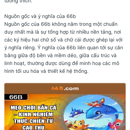
tương thích.
Nguồn gốc và ý nghĩa của 66b
Nguồn gốc của 66b không nằm trong một chuẩn
duy nhất mà là sự tổng hợp từ nhiều nền tảng, nơi
các ký hiệu hai chữ số và chữ cái được ghép lại với
ý nghĩa riêng. Ý nghĩa của 66b liên quan tới sự cân
bằng giữa độ bền và mềm dẻo, giữa cấu trúc và
linh hoạt, thường được dùng để minh hoạ các mô
hình tối ưu hóa và thiết kế hệ thống.