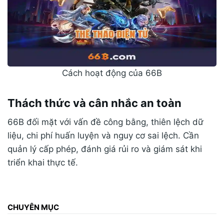
Cách hoạt động của 66B
Thách thức và cân nhắc an toàn
66B đối mặt với vấn đề công bằng, thiên lệch dữ
liệu, chi phí huấn luyện và nguy cơ sai lệch. Cần
quản lý cấp phép, đánh giá rủi ro và giám sát khi
triển khai thực tế.
CHUYÊN MỤC