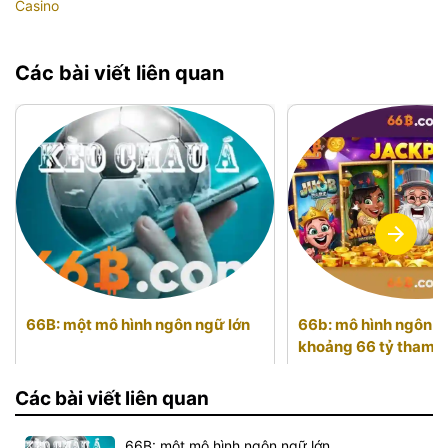
Casino
Các bài viết liên quan
66B: một mô hình ngôn ngữ lớn
66b: mô hình ngôn ng
khoảng 66 tỷ tham s
Các bài viết liên quan
66B: một mô hình ngôn ngữ lớn