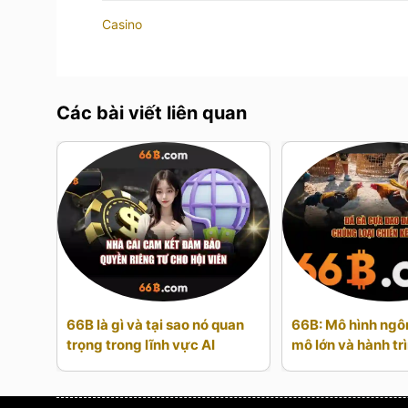
Casino
Các bài viết liên quan
66B là gì và tại sao nó quan
66B: Mô hình ngô
trọng trong lĩnh vực AI
mô lớn và hành tr