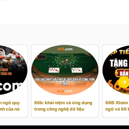
n ngữ quy
66b: khái niệm và ứng dụng
66B: Khám 
ình của nó
trong công nghệ dữ liệu
ngữ có 66 