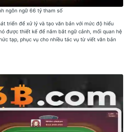
nh ngôn ngữ 66 tỷ tham số
t triển để xử lý và tạo văn bản với mức độ hiểu
 nó được thiết kế để nắm bắt ngữ cảnh, mối quan hệ
hức tạp, phục vụ cho nhiều tác vụ từ viết văn bản