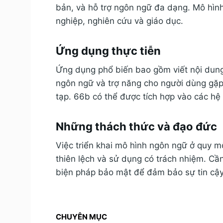
bản, và hỗ trợ ngôn ngữ đa dạng. Mô hìn
nghiệp, nghiên cứu và giáo dục.
Ứng dụng thực tiễn
Ứng dụng phổ biến bao gồm viết nội dung 
ngôn ngữ và trợ năng cho người dùng gặp
tạp. 66b có thể được tích hợp vào các hệ
Những thách thức và đạo đức
Việc triển khai mô hình ngôn ngữ ở quy mô
thiên lệch và sử dụng có trách nhiệm. Cần
biện pháp bảo mật để đảm bảo sự tin cậy
CHUYÊN MỤC