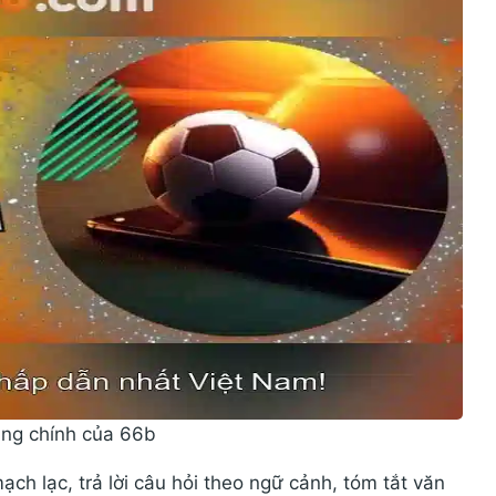
ăng chính của 66b
ch lạc, trả lời câu hỏi theo ngữ cảnh, tóm tắt văn