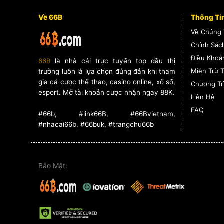
Về 66B
Thông Ti
Về Chúng 
Chính Sác
Điều Khoả
66B
là nhà cái trực tuyến top đầu thị
Miễn Trừ 
trường luôn là lựa chọn đúng đắn khi tham
gia cá cược thể thao, casino online, xổ số,
Chương Tr
esport. Mở tài khoản cược nhận ngay 88K.
Liên Hệ
FAQ
#66b, #link66B, #66Bvietnam,
#nhacai66b, #66buk, #trangchu66b
Bảo Mật: