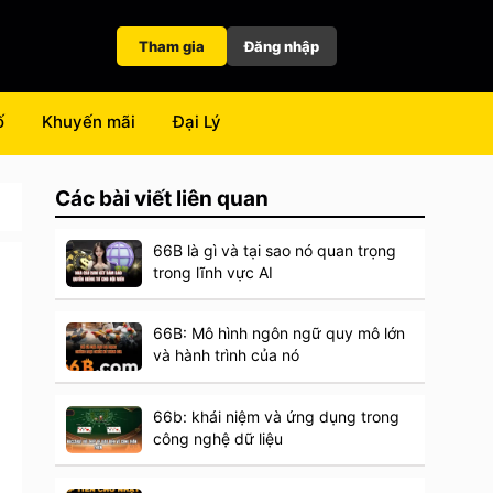
Tham gia
Đăng nhập
ố
Khuyến mãi
Đại Lý
Các bài viết liên quan
66B là gì và tại sao nó quan trọng
trong lĩnh vực AI
66B: Mô hình ngôn ngữ quy mô lớn
và hành trình của nó
66b: khái niệm và ứng dụng trong
công nghệ dữ liệu