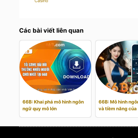
Casino
Các bài viết liên quan
66B: Khai phá mô hình ngôn
66B: Mô hình ngô
ngữ quy mô lớn
và tiềm năng của