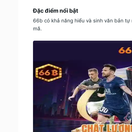
Đặc điểm nổi bật
66b có khả năng hiểu và sinh văn bản tự nh
mã.