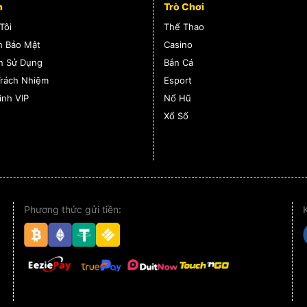
n
Trò Chơi
Tôi
Thể Thao
h Bảo Mật
Casino
n Sử Dụng
Bắn Cá
Trách Nhiệm
Esport
ình VIP
Nổ Hũ
Xổ Số
Phương thức gửi tiền:
K