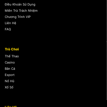
Điều Khoản Sử Dụng
Miễn Trừ Trách Nhiệm
Chương Trình VIP
Liên Hệ
FAQ
Trò Chơi
Thể Thao
Casino
Bắn Cá
Esport
Nổ Hũ
Xổ Số