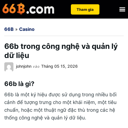
Nhảy
Tìm
Tham gia
đến
kiếm
nội
cho:
66B
»
Casino
dung
66b trong công nghệ và quản lý
dữ liệu
johnjohn
Tháng 05 15, 2026
vào
66b là gì?
66b là một ký hiệu được sử dụng trong nhiều bối
cảnh để tượng trưng cho một khái niệm, một tiêu
chuẩn, hoặc một thuật ngữ đặc thù trong các hệ
thống công nghệ và quản lý dữ liệu.