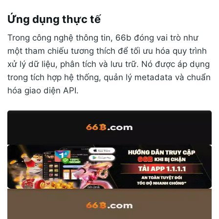
Ứng dụng thực tế
Trong công nghệ thông tin, 66b đóng vai trò như
một tham chiếu tương thích để tối ưu hóa quy trình
xử lý dữ liệu, phân tích và lưu trữ. Nó được áp dụng
trong tích hợp hệ thống, quản lý metadata và chuẩn
hóa giao diện API.