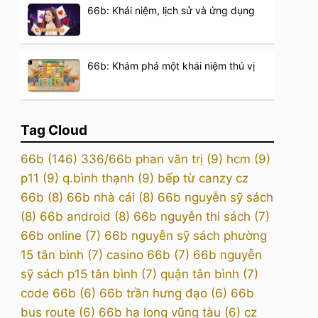
66b: Khái niệm, lịch sử và ứng dụng
66b: Khám phá một khái niệm thú vị
Tag Cloud
66b (146)
336/66b phan văn trị (9)
hcm (9)
p11 (9)
q.bình thạnh (9)
bếp từ canzy cz
66b (8)
66b nhà cái (8)
66b nguyễn sỹ sách
(8)
66b android (8)
66b nguyễn thi sách (7)
66b online (7)
66b nguyễn sỹ sách phường
15 tân bình (7)
casino 66b (7)
66b nguyễn
sỹ sách p15 tân bình (7)
quận tân bình (7)
code 66b (6)
66b trần hưng đạo (6)
66b
bus route (6)
66b hạ long vũng tàu (6)
cz