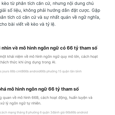
 kèo từ phân tích căn cứ, nhưng nội dung chú
 giải số liệu, không phải hướng dẫn đặt cược. Gặp
ân tích có căn cứ và sự nhất quán về ngữ nghĩa,
ho bài viết về kèo và tỷ lệ.
i nhìn về mô hình ngôn ngữ có 66 tỷ tham số
ột khái niệm về mô hình ngôn ngữ quy mô lớn, cách hoạt
 thách thức khi ứng dụng trong AI.
es jours 66b cmt8
66b android
66b phường 15 quận tân bình
há mô hình ngôn ngữ 66 tỷ tham số
ng quan về mô hình 66B, cách hoạt động, huấn luyện và
xử lý ngôn ngữ tự nhiên.
 cách mạng tháng 8 phường 6 quận 3
đánh giá 66b
66b android