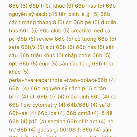
66b (6)
66b triều khúc (6)
66b-nss (5)
66b
nguyễn sỹ sách p15 tân bình là gì (5)
66b
cách mạng tháng 8 (5)
cd 66b pe (5)
dublin
bus 66b (5)
66b club (5)
creative medical
pc-66b (5)
review 66b (5)
cờ tướng 66b (5)
sata 66b/s (5)
slot 66b (5)
66b nss (5)
sân
cầu 66b triều khúc (5)
nhập code 66b (5)
opt-66b (5)
com (5)
sân cầu lông 66b triều
khúc (5)
perla+hvar+aparthotel+ivan+dolac+66b (4)
66b. (4)
66b nguyễn sỹ sách p 15 q tân
bình (4)
ut-66b-07 (4)
mậu binh 66b (4)
cd
66b flow cytometry (4)
64b/66b (4)
sa18-
66b-ae (4)
66b ios (4)
66b cmt8 (4)
lô đề
66b (4)
p15 (4)
section 66b of it act (4)
hỗ
trợ 66b (4)
guess gu00198-h 66b (4)
sân