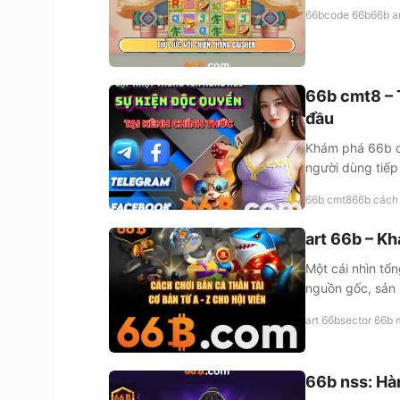
66b
code 66b
66b a
66b cmt8 – 
đầu
Khám phá 66b cm
người dùng tiếp
sản phẩm và cam
66b cmt8
66b cách
art 66b – K
Một cái nhìn tổn
nguồn gốc, sản 
cộng đồng tại s
art 66b
sector 66b 
66b nss: Hà