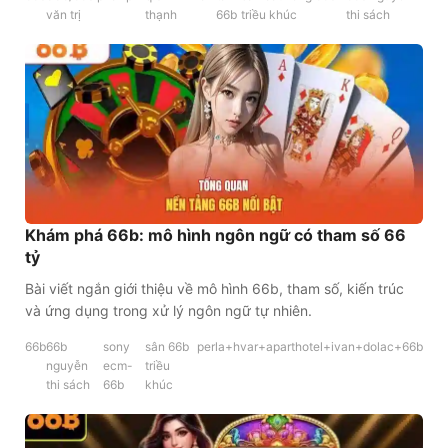
văn trị
thạnh
66b
triều khúc
thi sách
Khám phá 66b: mô hình ngôn ngữ có tham số 66
tỷ
Bài viết ngắn giới thiệu về mô hình 66b, tham số, kiến trúc
và ứng dụng trong xử lý ngôn ngữ tự nhiên.
66b
66b
sony
sân 66b
perla+hvar+aparthotel+ivan+dolac+66b
nguyễn
ecm-
triều
thi sách
66b
khúc