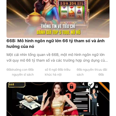
66B: Mô hình ngôn ngữ lớn 66 tỷ tham số và ảnh
hưởng của nó
Một cái nhìn tổng quan về 66B, một mô hình ngôn ngữ lớn
với quy mô 66 tỷ tham số và các trường hợp ứng dụng cùng
thách thức liên quan.
66b
trường con 66b
số 6 ngõ 66b triều
66b nguyễn thi
ưu đãi
nguyễn sĩ sách
khúc hà nội
sách
66b