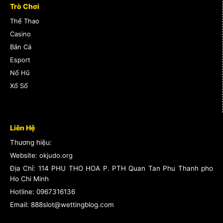
Trò Chơi
Thể Thao
Casino
Bắn Cá
Esport
Nổ Hũ
Xổ Số
Liên Hệ
Thương hiệu:
Website:
okjudo.org
Địa Chỉ:
114 PHU THO HOA P. PTH Quan Tan Phu Thanh pho
Ho Chi Minh
Hotline:
0967316136
Email: 888slot@wettingblog.com