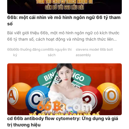
66b: một cái nhìn về mô hình ngôn ngữ 66 tỷ tham
số
Bài viết giới thiệu 66b, một mô hình ngôn ngữ có kích thước
66 tỷ tham số, cách hoạt động và những thách thức liên
quan.
66b
66b thưởng đăng
com
66b nguyễn thi
stevens model 66b bolt
ký
sách
assembly
cd 66b antibody flow cytometry: Ứng dụng và giá
trị thương hiệu