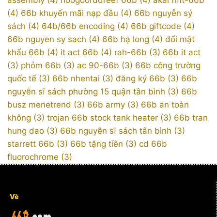
assembly (4)
hoogoorddreef 66b (4)
akai fmt-66b
(4)
66b khuyến mãi nạp đầu (4)
66b nguyễn sý
sách (4)
64b/66b encoding (4)
66b giftcode (4)
66b nguyen sy sach (4)
66b hạ long (4)
đổi mật
khẩu 66b (4)
it act 66b (4)
rah-66b (3)
66b it act
(3)
phỏm 66b (3)
ac 90-66b (3)
66b công trường
quốc tế (3)
66b nhentai (3)
đăng ký 66b (3)
66b
nguyễn sĩ sách phường 15 quận tân bình (3)
66b
busz menetrend (3)
66b army (3)
66b an toàn
không (3)
trojan 66b stock tank heater (3)
66b tran
hung dao (3)
66b nguyễn sĩ sách tân bình (3)
starrett 66b (3)
66b tặng tiền (3)
cd 66b
fluorochrome (3)
Về