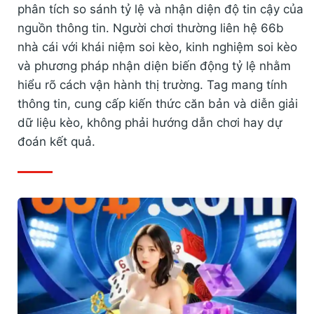
phân tích so sánh tỷ lệ và nhận diện độ tin cậy của
nguồn thông tin. Người chơi thường liên hệ 66b
nhà cái với khái niệm soi kèo, kinh nghiệm soi kèo
và phương pháp nhận diện biến động tỷ lệ nhằm
hiểu rõ cách vận hành thị trường. Tag mang tính
thông tin, cung cấp kiến thức căn bản và diễn giải
dữ liệu kèo, không phải hướng dẫn chơi hay dự
đoán kết quả.