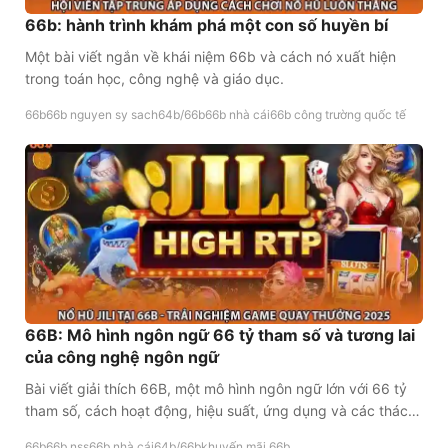
66b: hành trình khám phá một con số huyền bí
Một bài viết ngắn về khái niệm 66b và cách nó xuất hiện
trong toán học, công nghệ và giáo dục.
66b
66b nguyen sy sach
64b/66b
66b nhà cái
66b công trường quốc tế
66B: Mô hình ngôn ngữ 66 tỷ tham số và tương lai
của công nghệ ngôn ngữ
Bài viết giải thích 66B, một mô hình ngôn ngữ lớn với 66 tỷ
tham số, cách hoạt động, hiệu suất, ứng dụng và các thách
thức an toàn.
66b
66b nss
66b nhà cái
64b/66b
khuyến mãi 66b