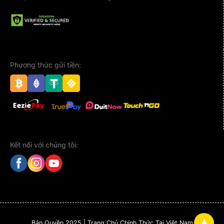
Phương thức gửi tiền:
Kết nối với chúng tôi:
➤
Bản Quyền 2025 | Trang Chủ Chính Thức Tại Việt Nam