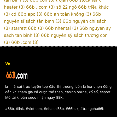
tân bình (3)
66b con (3)
trojan 66b stock tank
heater (3)
66b . com (3)
số 22 ngõ 66b triều khúc
(3)
cd 66b apc (3)
66b an toàn không (3)
66b
nguyễn sĩ sách tân bình (3)
66b nguyễn chí sách
(3)
starrett 66b (3)
66b nhentai (3)
66b nguyen sy
sach tan binh (3)
66b nguyễn sỹ sách trường con
(3)
66b .com (3)
Về
là nhà cái trực tuyến top đầu thị trường luôn là lựa chọn đúng
đắn khi tham gia cá cược thể thao, casino online, xổ số, esport.
Mở tài khoản cược nhận ngay 88K.
#66b, #link, #vietnam, #nhacai66b, #66buk, #trangchu66b