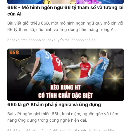
66B - Mô hình ngôn ngữ 66 tỷ tham số và tương lai
của AI
Bài viết giới thiệu 66B, một mô hình ngôn ngữ quy mô lớn với
66 tỷ tham số, cấu hình và ứng dụng tiềm năng trong AI.
66b
akai fmt-66b
66b online
khuyến mãi 66b
66b nhà cái
66b là gì? Khám phá ý nghĩa và ứng dụng
Bài viết ngắn giới thiệu 66b, khái niệm, nguồn gốc và tiềm
năng ứng dụng trong công nghệ hiện đại.
66b
66b
66b khuyến mãi
66b nguyễn sỹ sách
trường con 66b