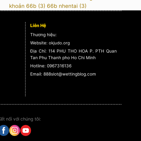
khoản 66b (3)
66b nhentai (3)
Liên Hệ
Thương hiệu:
Website:
okjudo.org
Địa Chỉ:
114 PHU THO HOA P. PTH Quan
Tan Phu Thanh pho Ho Chi Minh
Hotline:
0967316136
Email: 888slot@wettingblog.com
ết nối với chúng tôi: