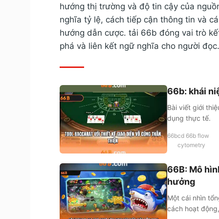
hướng thị trường và độ tin cậy của nguồn 
nghĩa tỷ lệ, cách tiếp cận thông tin và 
hướng dẫn cược. tải 66b đóng vai trò kết
phá và liên kết ngữ nghĩa cho người đọc
66b: khái n
Bài viết giới th
dụng thực tế.
66b
cd 66b flow
cytometry
66B: Mô hìn
hưởng
Một cái nhìn tổ
cách hoạt động,