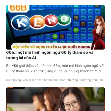
66b: một mô hình ngôn ngữ 66 tỷ tham số và
tương lai của AI
Bài viết giới thiệu về mô hình 66b, một mô hình ngôn ngữ với
66 tỷ tham số, kiến trúc, ứng dụng và những thách thức đạo
đức.
66b
66b nguyễn sĩ sách tân bình
nổ hũ 66b
rút thưởng 66b
trang chủ 66b