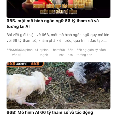
66B: một mô hình ngôn ngữ 66 tỷ tham số và
tương lai AI
Bài viết giới thiệu về 66B, một mô hình ngôn ngữ quy mô lớn
với 66 tỷ tham số, khám phá kiến trúc, quá trình đào tạo,
khả năng và giới hạn để xác định triển vọng ứng dụng.
66b
336/66b phan
p11
q.bình
hcm
66b
66b-
66b nguyễn sỹ sách
văn trị
thạnh
nss
nss
trường con
66B: Mô hình AI 66 tỷ tham số và tác động