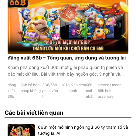
đăng xuất 66b – Tổng quan, ứng dụng và tương lai
Khám phá đăng xuất 66b, một giải pháp quản trị phiên và
bảo mật dữ liệu. Bài viết trình bày nguồn gốc, ý nghĩa và
các sản phẩm - dịch vụ cốt lõi của đăng xuất 66b, đồng thời
đăng
66b có hợp
336/66b
p11
q.bình
hcm
66b
stevens model
trả lời các câu hỏi[...]
xuất
pháp không
phan văn
thạnh
mới
66b bolt
66b
trị
nhất
assembly
Các bài viết liên quan
66B: một mô hình ngôn ngữ 66 tỷ tham số và
tương lai AI