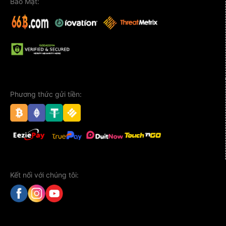
Bảo Mật:
Phương thức gửi tiền:
Kết nối với chúng tôi: