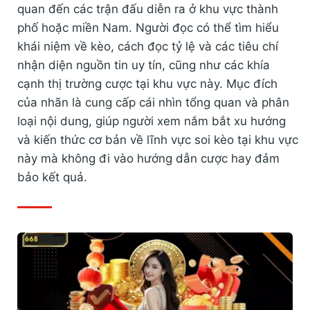
quan đến các trận đấu diễn ra ở khu vực thành
phố hoặc miền Nam. Người đọc có thể tìm hiểu
khái niệm về kèo, cách đọc tỷ lệ và các tiêu chí
nhận diện nguồn tin uy tín, cũng như các khía
cạnh thị trường cược tại khu vực này. Mục đích
của nhãn là cung cấp cái nhìn tổng quan và phân
loại nội dung, giúp người xem nắm bắt xu hướng
và kiến thức cơ bản về lĩnh vực soi kèo tại khu vực
này mà không đi vào hướng dẫn cược hay đảm
bảo kết quả.