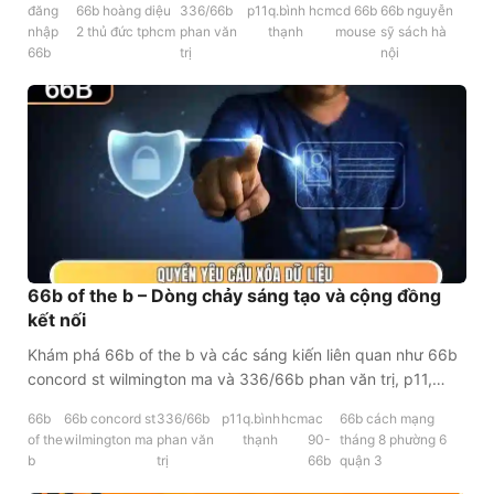
đăng
66b hoàng diệu
336/66b
p11
q.bình
hcm
cd 66b
66b nguyễn
336/66b phan văn trị, p11,[...]
nhập
2 thủ đức tphcm
phan văn
thạnh
mouse
sỹ sách hà
66b
trị
nội
66b of the b – Dòng chảy sáng tạo và cộng đồng
kết nối
Khám phá 66b of the b và các sáng kiến liên quan như 66b
concord st wilmington ma và 336/66b phan văn trị, p11,
q.bình thạnh, hcm. Bài viết trình bày nguồn gốc, sản phẩm,
66b
66b concord st
336/66b
p11
q.bình
hcm
ac
66b cách mạng
và tương lai của thương[...]
of the
wilmington ma
phan văn
thạnh
90-
tháng 8 phường 6
b
trị
66b
quận 3