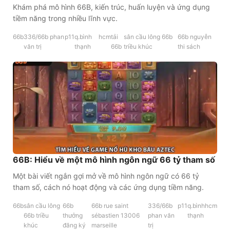
Khám phá mô hình 66B, kiến trúc, huấn luyện và ứng dụng
tiềm năng trong nhiều lĩnh vực.
66b
336/66b phan
p11
q.bình
hcm
tải
sân cầu lông 66b
66b nguyễn
văn trị
thạnh
66b
triều khúc
thi sách
66B: Hiểu về một mô hình ngôn ngữ 66 tỷ tham số
Một bài viết ngắn gợi mở về mô hình ngôn ngữ có 66 tỷ
tham số, cách nó hoạt động và các ứng dụng tiềm năng.
66b
sân cầu lông
66b
66b rue saint
336/66b
p11
q.bình
hcm
66b triều
thưởng
sébastien 13006
phan văn
thạnh
khúc
đăng ký
marseille
trị