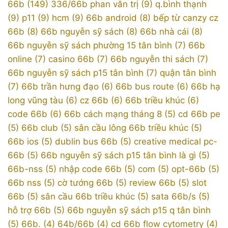
66b (149)
336/66b phan văn trị (9)
q.bình thạnh
(9)
p11 (9)
hcm (9)
66b android (8)
bếp từ canzy cz
66b (8)
66b nguyễn sỹ sách (8)
66b nhà cái (8)
66b nguyễn sỹ sách phường 15 tân bình (7)
66b
online (7)
casino 66b (7)
66b nguyễn thi sách (7)
66b nguyễn sỹ sách p15 tân bình (7)
quận tân bình
(7)
66b trần hưng đạo (6)
66b bus route (6)
66b hạ
long vũng tàu (6)
cz 66b (6)
66b triều khúc (6)
code 66b (6)
66b cách mạng tháng 8 (5)
cd 66b pe
(5)
66b club (5)
sân cầu lông 66b triều khúc (5)
66b ios (5)
dublin bus 66b (5)
creative medical pc-
66b (5)
66b nguyễn sỹ sách p15 tân bình là gì (5)
66b-nss (5)
nhập code 66b (5)
com (5)
opt-66b (5)
66b nss (5)
cờ tướng 66b (5)
review 66b (5)
slot
66b (5)
sân cầu 66b triều khúc (5)
sata 66b/s (5)
hỗ trợ 66b (5)
66b nguyễn sỹ sách p15 q tân bình
(5)
66b. (4)
64b/66b (4)
cd 66b flow cytometry (4)