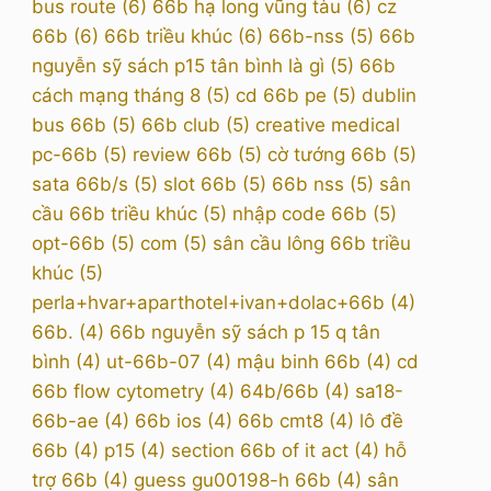
bus route (6)
66b hạ long vũng tàu (6)
cz
66b (6)
66b triều khúc (6)
66b-nss (5)
66b
nguyễn sỹ sách p15 tân bình là gì (5)
66b
cách mạng tháng 8 (5)
cd 66b pe (5)
dublin
bus 66b (5)
66b club (5)
creative medical
pc-66b (5)
review 66b (5)
cờ tướng 66b (5)
sata 66b/s (5)
slot 66b (5)
66b nss (5)
sân
cầu 66b triều khúc (5)
nhập code 66b (5)
opt-66b (5)
com (5)
sân cầu lông 66b triều
khúc (5)
perla+hvar+aparthotel+ivan+dolac+66b (4)
66b. (4)
66b nguyễn sỹ sách p 15 q tân
bình (4)
ut-66b-07 (4)
mậu binh 66b (4)
cd
66b flow cytometry (4)
64b/66b (4)
sa18-
66b-ae (4)
66b ios (4)
66b cmt8 (4)
lô đề
66b (4)
p15 (4)
section 66b of it act (4)
hỗ
trợ 66b (4)
guess gu00198-h 66b (4)
sân