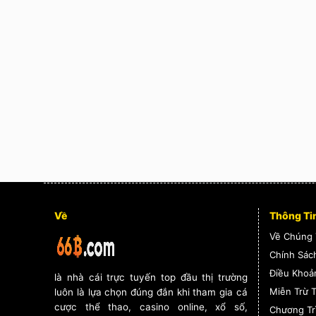
Về
Thông Ti
Về Chúng 
Chính Sác
Điều Khoả
là nhà cái trực tuyến top đầu thị trường
Miễn Trừ 
luôn là lựa chọn đúng đắn khi tham gia cá
cược thể thao, casino online, xổ số,
Chương Tr