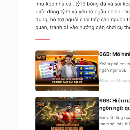
như kèo nhà cái, tỷ lệ bóng đá và soi kè
biến động tỷ lệ và yếu tố ngẫu nhiên. Do
dung, hỗ trợ người chơi tiếp cận nguồn 
quan, tránh đi vào hướng dẫn chơi cụ th
66B: Mô hìn
Khám phá cơ ch
ngôn ngữ 66B.
66b
kepler 66b
sony
66B: Hiệu n
ngôn ngữ qu
Bài viết tổng q
tham số, các th