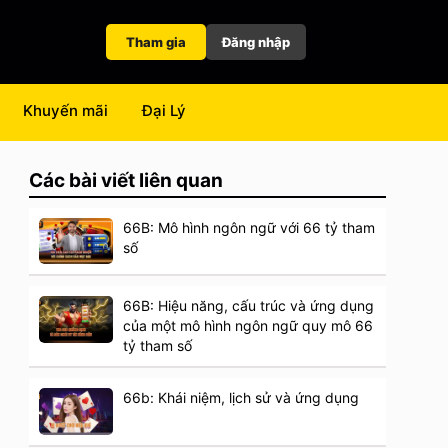
Tham gia
Đăng nhập
Khuyến mãi
Đại Lý
Các bài viết liên quan
66B: Mô hình ngôn ngữ với 66 tỷ tham
số
66B: Hiệu năng, cấu trúc và ứng dụng
của một mô hình ngôn ngữ quy mô 66
tỷ tham số
66b: Khái niệm, lịch sử và ứng dụng