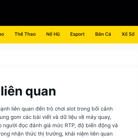
no
Thể Thao
Nổ Hũ
Esport
Bắn Cá
Xổ Số
 liên quan
cạnh liên quan đến trò chơi slot trong bối cảnh
rung gom các bài viết và dữ liệu về máy quay,
iúp người đọc đánh giá mức RTP, độ biến động và
rong nhận thức thị trường, khái niệm liên quan