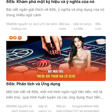
66b: Khám phá một ký hiệu và ý nghĩa của nó
Bài viết ngắn giải thích về 66b, ý nghĩa và ứng dụng của nó
trong nhiều ngữ cảnh
66b
66b nguyễn sỹ sách p15 tân bình
66b bus
bếp từ canzy
66b .
trường con
route
cz 66b
com
66b: Phân tích và Ứng dụng
Một bài viết về 66b, một mô hình ngôn ngữ tiên tiến, mô tả
kiến trúc, quá trình huấn luyện và các ứng dụng thực tiễn
của nó.
66b
66b nguyễn sỹ
bếp từ
66b an
hoogoorddreef 66b
sách trường con
canzy cz
toàn không
1101 be amsterdam