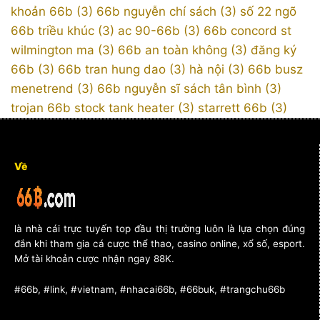
khoản 66b (3)
66b nguyễn chí sách (3)
số 22 ngõ
66b triều khúc (3)
ac 90-66b (3)
66b concord st
wilmington ma (3)
66b an toàn không (3)
đăng ký
66b (3)
66b tran hung dao (3)
hà nội (3)
66b busz
menetrend (3)
66b nguyễn sĩ sách tân bình (3)
trojan 66b stock tank heater (3)
starrett 66b (3)
Về
là nhà cái trực tuyến top đầu thị trường luôn là lựa chọn đúng
đắn khi tham gia cá cược thể thao, casino online, xổ số, esport.
Mở tài khoản cược nhận ngay 88K.
#66b, #link, #vietnam, #nhacai66b, #66buk, #trangchu66b