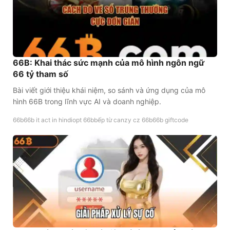
66B: Khai thác sức mạnh của mô hình ngôn ngữ
66 tỷ tham số
Bài viết giới thiệu khái niệm, so sánh và ứng dụng của mô
hình 66B trong lĩnh vực AI và doanh nghiệp.
66b
66b it act in hindi
opt 66b
bếp từ canzy cz 66b
66b giftcode