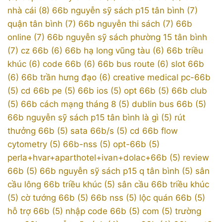
nhà cái (8)
66b nguyễn sỹ sách p15 tân bình (7)
quận tân bình (7)
66b nguyễn thi sách (7)
66b
online (7)
66b nguyễn sỹ sách phường 15 tân bình
(7)
cz 66b (6)
66b hạ long vũng tàu (6)
66b triều
khúc (6)
code 66b (6)
66b bus route (6)
slot 66b
(6)
66b trần hưng đạo (6)
creative medical pc-66b
(5)
cd 66b pe (5)
66b ios (5)
opt 66b (5)
66b club
(5)
66b cách mạng tháng 8 (5)
dublin bus 66b (5)
66b nguyễn sỹ sách p15 tân bình là gì (5)
rút
thưởng 66b (5)
sata 66b/s (5)
cd 66b flow
cytometry (5)
66b-nss (5)
opt-66b (5)
perla+hvar+aparthotel+ivan+dolac+66b (5)
review
66b (5)
66b nguyễn sỹ sách p15 q tân bình (5)
sân
cầu lông 66b triều khúc (5)
sân cầu 66b triều khúc
(5)
cờ tướng 66b (5)
66b nss (5)
lộc quán 66b (5)
hỗ trợ 66b (5)
nhập code 66b (5)
com (5)
trường