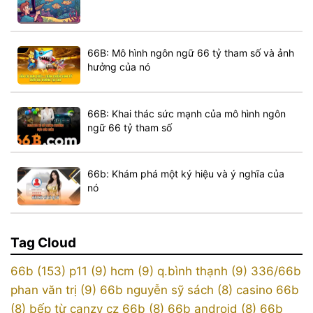
66B: Mô hình ngôn ngữ 66 tỷ tham số và ảnh
hưởng của nó
66B: Khai thác sức mạnh của mô hình ngôn
ngữ 66 tỷ tham số
66b: Khám phá một ký hiệu và ý nghĩa của
nó
Tag Cloud
66b (153)
p11 (9)
hcm (9)
q.bình thạnh (9)
336/66b
phan văn trị (9)
66b nguyễn sỹ sách (8)
casino 66b
(8)
bếp từ canzy cz 66b (8)
66b android (8)
66b