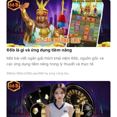
66b là gì và ứng dụng tiềm năng
Một bài viết ngắn giải thích khái niệm 66b, nguồn gốc và
các ứng dụng tiềm năng trong lý thuyết và thực tế.
66b
tai 66b
cd 66b apc
66b hạ long vũng tàu