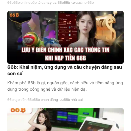
66b
66b online
bếp từ canzy cz 66b
66b kw
casino 66b
66b: Khái niệm, ứng dụng và câu chuyện đằng sau
con số
Khám phá 66b là gì, nguồn gốc, cách hiểu và tiềm năng ứng
dụng trong công nghệ và dữ liệu hiện đại.
66b
nạp tiền 66b
66b phan đăng lưu
66b nhà cái