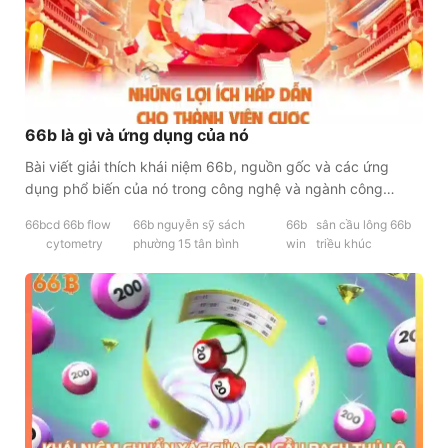
66b là gì và ứng dụng của nó
Bài viết giải thích khái niệm 66b, nguồn gốc và các ứng
dụng phổ biến của nó trong công nghệ và ngành công
nghiệp.
66b
cd 66b flow
66b nguyễn sỹ sách
66b
sân cầu lông 66b
cytometry
phường 15 tân bình
win
triều khúc