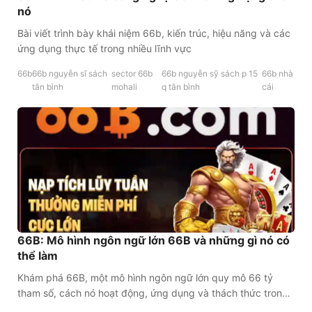
nó
Bài viết trình bày khái niệm 66b, kiến trúc, hiệu năng và các
ứng dụng thực tế trong nhiều lĩnh vực
66b
66b nguyễn sĩ sách
sector 66b
66b nguyễn sỹ sách p 15
66b nhà
tân bình
mohali
q tân bình
cái
66B: Mô hình ngôn ngữ lớn 66B và những gì nó có
thể làm
Khám phá 66B, một mô hình ngôn ngữ lớn quy mô 66 tỷ
tham số, cách nó hoạt động, ứng dụng và thách thức trong
thực tế.