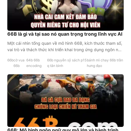
66B là gì và tại sao nó quan trọng trong lĩnh vực AI
Một cái nhìn tổng quan về mô hình 66B, kích thước tham số,
vai trò và thách thức khi triển khai trong ứng dụng ngôn ngữ
tự nhiên.
66b
cờ vua
64b 66b
66b nguyễn sỹ sách p15
bánh mì chay 66b trần
66b
encoding
q tân bình
hưng đạo
66B: Mô hình ngôn ngữ quy mô lớn và hành trình