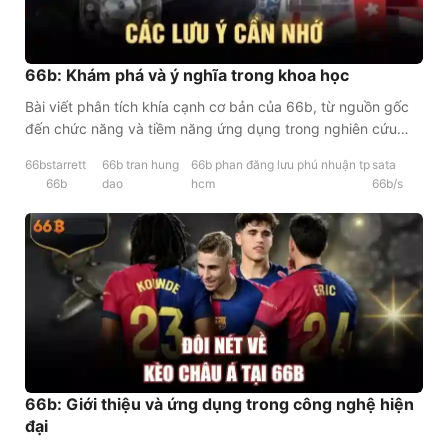
66b: Khám phá và ý nghĩa trong khoa học
Bài viết phân tích khía cạnh cơ bản của 66b, từ nguồn gốc
đến chức năng và tiềm năng ứng dụng trong nghiên cứu
sinh học.
66b
starrett
66b tran hung
66b phan đăng lưu phú nhuận tp
sata
66b
dao
hcm
66b/s
66b: Giới thiệu và ứng dụng trong công nghệ hiện
đại