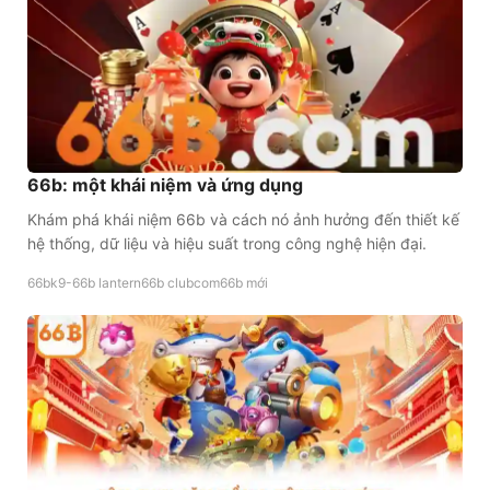
66b: một khái niệm và ứng dụng
Khám phá khái niệm 66b và cách nó ảnh hưởng đến thiết kế
hệ thống, dữ liệu và hiệu suất trong công nghệ hiện đại.
66b
k9-66b lantern
66b club
com
66b mới