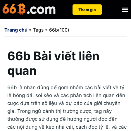
Nhảy
Tìm
Tham gia
đến
kiếm
nội
cho:
Trang chủ
»
Tags
»
66b(100)
dung
66b Bài viết liên
quan
66b là nhãn dùng để gom nhóm các bài viết về tỷ
lệ bóng đá, soi kèo và các phân tích liên quan đến
cược dựa trên số liệu và dự báo của giới chuyên
gia. Trong ngữ cảnh thị trường cược, tag này
thường được sử dụng để hướng người đọc đến
các nội dung về kèo nhà cái, cách đọc tỷ lệ, và các