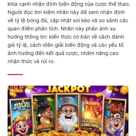
khía cạnh nhận định biến động của cược thể thao.
Người đọc tìm kiếm nhãn này để xem nhận định
về tỷ lệ bóng đá, cập nhật soi kèo và so sánh các
quan điểm phân tích. Nhãn này phản ánh xu
hướng thông tin: kiến thức cơ bản về cách đánh
giá tỷ lệ, cách diễn giải biến động và các yếu tố
ảnh hưởng đến kết quả cược, nhằm nâng cao
nhận thức và rủi ro.