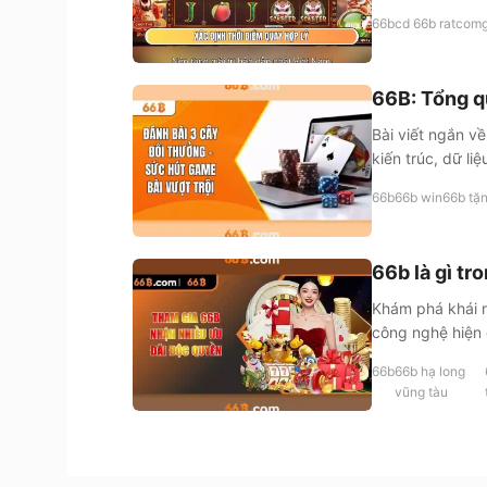
66b
cd 66b rat
com
66B: Tổng q
Bài viết ngắn v
kiến trúc, dữ li
66b
66b win
66b tặn
66b là gì tr
Khám phá khái 
công nghệ hiện 
66b
66b hạ long
vũng tàu