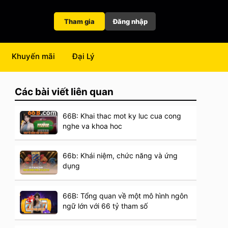
Tham gia
Đăng nhập
Khuyến mãi
Đại Lý
Các bài viết liên quan
66B: Khai thac mot ky luc cua cong
nghe va khoa hoc
66b: Khái niệm, chức năng và ứng
dụng
66B: Tổng quan về một mô hình ngôn
ngữ lớn với 66 tỷ tham số