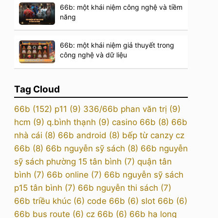
66b: một khái niệm công nghệ và tiềm
năng
66b: một khái niệm giả thuyết trong
công nghệ và dữ liệu
Tag Cloud
66b (152)
p11 (9)
336/66b phan văn trị (9)
hcm (9)
q.bình thạnh (9)
casino 66b (8)
66b
nhà cái (8)
66b android (8)
bếp từ canzy cz
66b (8)
66b nguyễn sỹ sách (8)
66b nguyễn
sỹ sách phường 15 tân bình (7)
quận tân
bình (7)
66b online (7)
66b nguyễn sỹ sách
p15 tân bình (7)
66b nguyễn thi sách (7)
66b triều khúc (6)
code 66b (6)
slot 66b (6)
66b bus route (6)
cz 66b (6)
66b hạ long