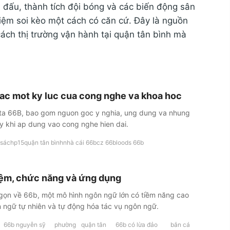
i đấu, thành tích đội bóng và các biến động sân
hiệm soi kèo một cách có căn cứ. Đây là nguồn
ách thị trường vận hành tại quận tân bình mà
hac mot ky luc cua cong nghe va khoa hoc
 ta 66B, bao gom nguon goc y nghia, ung dung va nhung
y khi ap dung vao cong nghe hien dai.
 sách
p15
quận tân bình
nhà cái 66b
cz 66b
loods 66b
iệm, chức năng và ứng dụng
gọn về 66b, một mô hình ngôn ngữ lớn có tiềm năng cao
n ngữ tự nhiên và tự động hóa tác vụ ngôn ngữ.
66b nguyễn sỹ
phường
quận tân
66b có lừa đảo
bắn cá