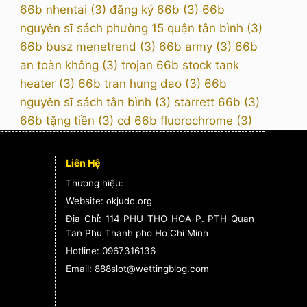
66b nhentai (3)
đăng ký 66b (3)
66b
nguyễn sĩ sách phường 15 quận tân bình (3)
66b busz menetrend (3)
66b army (3)
66b
an toàn không (3)
trojan 66b stock tank
heater (3)
66b tran hung dao (3)
66b
nguyễn sĩ sách tân bình (3)
starrett 66b (3)
66b tặng tiền (3)
cd 66b fluorochrome (3)
Liên Hệ
Thương hiệu:
Website:
okjudo.org
Địa Chỉ:
114 PHU THO HOA P. PTH Quan
Tan Phu Thanh pho Ho Chi Minh
Hotline:
0967316136
Email: 888slot@wettingblog.com