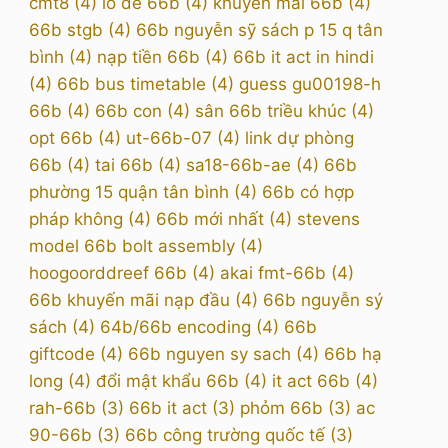
cmt8 (4)
lô đề 66b (4)
khuyến mãi 66b (4)
66b stgb (4)
66b nguyễn sỹ sách p 15 q tân
bình (4)
nạp tiền 66b (4)
66b it act in hindi
(4)
66b bus timetable (4)
guess gu00198-h
66b (4)
66b con (4)
sân 66b triều khúc (4)
opt 66b (4)
ut-66b-07 (4)
link dự phòng
66b (4)
tai 66b (4)
sa18-66b-ae (4)
66b
phường 15 quận tân bình (4)
66b có hợp
pháp không (4)
66b mới nhất (4)
stevens
model 66b bolt assembly (4)
hoogoorddreef 66b (4)
akai fmt-66b (4)
66b khuyến mãi nạp đầu (4)
66b nguyễn sý
sách (4)
64b/66b encoding (4)
66b
giftcode (4)
66b nguyen sy sach (4)
66b hạ
long (4)
đổi mật khẩu 66b (4)
it act 66b (4)
rah-66b (3)
66b it act (3)
phỏm 66b (3)
ac
90-66b (3)
66b công trường quốc tế (3)