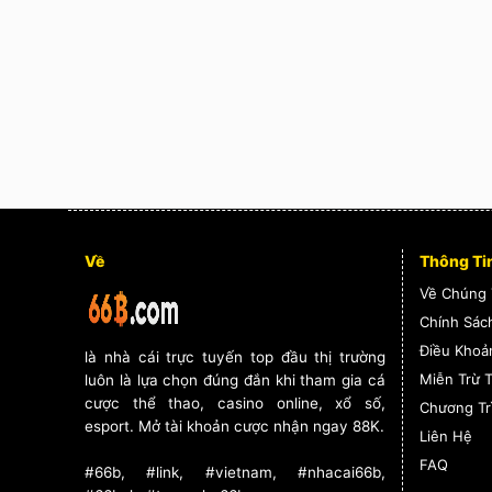
Về
Thông Ti
Về Chúng 
Chính Sác
Điều Khoả
là nhà cái trực tuyến top đầu thị trường
Miễn Trừ 
luôn là lựa chọn đúng đắn khi tham gia cá
cược thể thao, casino online, xổ số,
Chương Tr
esport. Mở tài khoản cược nhận ngay 88K.
Liên Hệ
FAQ
#66b, #link, #vietnam, #nhacai66b,