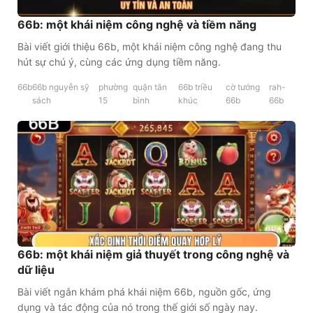
66b: một khái niệm công nghệ và tiềm năng
Bài viết giới thiệu 66b, một khái niệm công nghệ đang thu
hút sự chú ý, cùng các ứng dụng tiềm năng.
66b
66b nguyễn sỹ
phường
quận tân
66b triều
cờ tướng
rah-
sách
15
bình
khúc
66b
66b
66b: một khái niệm giả thuyết trong công nghệ và
dữ liệu
Bài viết ngắn khám phá khái niệm 66b, nguồn gốc, ứng
dụng và tác động của nó trong thế giới số ngày nay.