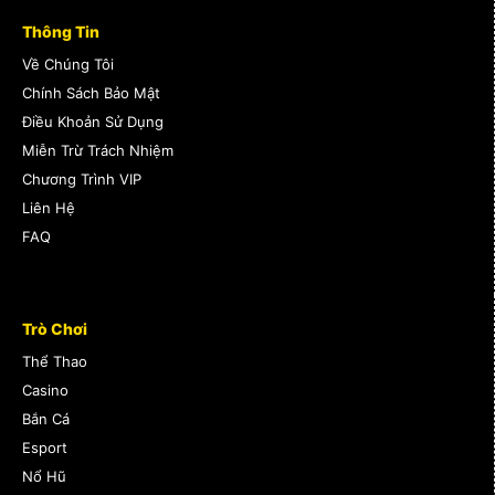
Thông Tin
Về Chúng Tôi
Chính Sách Bảo Mật
Điều Khoản Sử Dụng
Miễn Trừ Trách Nhiệm
Chương Trình VIP
Liên Hệ
FAQ
Trò Chơi
Thể Thao
Casino
Bắn Cá
Esport
Nổ Hũ