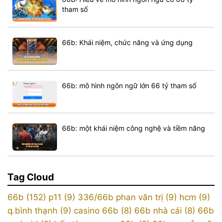
tham số
66b: Khái niệm, chức năng và ứng dụng
66b: mô hình ngôn ngữ lớn 66 tỷ tham số
66b: một khái niệm công nghệ và tiềm năng
Tag Cloud
66b (152)
p11 (9)
336/66b phan văn trị (9)
hcm (9)
q.bình thạnh (9)
casino 66b (8)
66b nhà cái (8)
66b