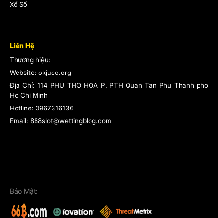
Xổ Số
Liên Hệ
Thương hiệu:
Website:
okjudo.org
Địa Chỉ:
114 PHU THO HOA P. PTH Quan Tan Phu Thanh pho
Ho Chi Minh
Hotline:
0967316136
Email: 888slot@wettingblog.com
Bảo Mật: