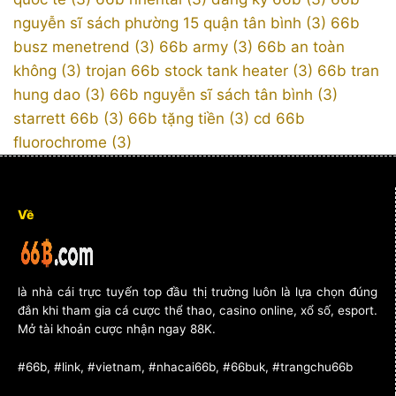
nguyễn sĩ sách phường 15 quận tân bình (3)
66b
busz menetrend (3)
66b army (3)
66b an toàn
không (3)
trojan 66b stock tank heater (3)
66b tran
hung dao (3)
66b nguyễn sĩ sách tân bình (3)
starrett 66b (3)
66b tặng tiền (3)
cd 66b
fluorochrome (3)
Về
là nhà cái trực tuyến top đầu thị trường luôn là lựa chọn đúng
đắn khi tham gia cá cược thể thao, casino online, xổ số, esport.
Mở tài khoản cược nhận ngay 88K.
#66b, #link, #vietnam, #nhacai66b, #66buk, #trangchu66b