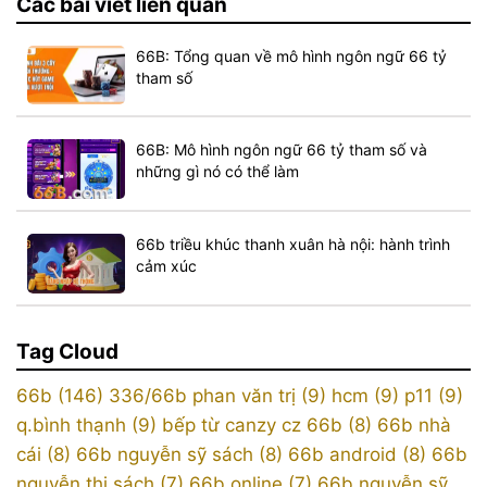
Các bài viết liên quan
66B: Tổng quan về mô hình ngôn ngữ 66 tỷ
tham số
66B: Mô hình ngôn ngữ 66 tỷ tham số và
những gì nó có thể làm
66b triều khúc thanh xuân hà nội: hành trình
cảm xúc
Tag Cloud
66b (146)
336/66b phan văn trị (9)
hcm (9)
p11 (9)
q.bình thạnh (9)
bếp từ canzy cz 66b (8)
66b nhà
cái (8)
66b nguyễn sỹ sách (8)
66b android (8)
66b
nguyễn thi sách (7)
66b online (7)
66b nguyễn sỹ