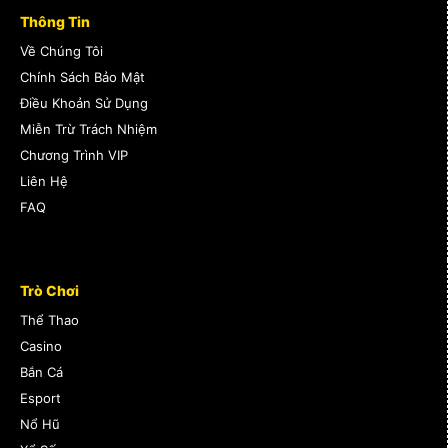
Thông Tin
Về Chúng Tôi
Chính Sách Bảo Mật
Điều Khoản Sử Dụng
Miễn Trừ Trách Nhiệm
Chương Trình VIP
Liên Hệ
FAQ
Trò Chơi
Thể Thao
Casino
Bắn Cá
Esport
Nổ Hũ