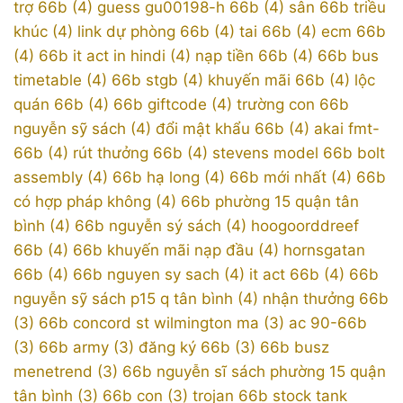
trợ 66b (4)
guess gu00198-h 66b (4)
sân 66b triều
khúc (4)
link dự phòng 66b (4)
tai 66b (4)
ecm 66b
(4)
66b it act in hindi (4)
nạp tiền 66b (4)
66b bus
timetable (4)
66b stgb (4)
khuyến mãi 66b (4)
lộc
quán 66b (4)
66b giftcode (4)
trường con 66b
nguyễn sỹ sách (4)
đổi mật khẩu 66b (4)
akai fmt-
66b (4)
rút thưởng 66b (4)
stevens model 66b bolt
assembly (4)
66b hạ long (4)
66b mới nhất (4)
66b
có hợp pháp không (4)
66b phường 15 quận tân
bình (4)
66b nguyễn sý sách (4)
hoogoorddreef
66b (4)
66b khuyến mãi nạp đầu (4)
hornsgatan
66b (4)
66b nguyen sy sach (4)
it act 66b (4)
66b
nguyễn sỹ sách p15 q tân bình (4)
nhận thưởng 66b
(3)
66b concord st wilmington ma (3)
ac 90-66b
(3)
66b army (3)
đăng ký 66b (3)
66b busz
menetrend (3)
66b nguyễn sĩ sách phường 15 quận
tân bình (3)
66b con (3)
trojan 66b stock tank