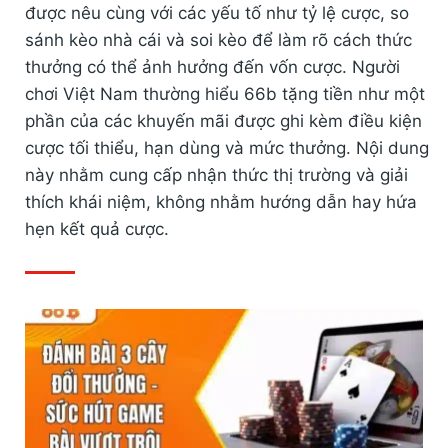
được nêu cùng với các yếu tố như tỷ lệ cược, so
sánh kèo nhà cái và soi kèo để làm rõ cách thức
thưởng có thể ảnh hưởng đến vốn cược. Người
chơi Việt Nam thường hiểu 66b tặng tiền như một
phần của các khuyến mãi được ghi kèm điều kiện
cược tối thiểu, hạn dùng và mức thưởng. Nội dung
này nhằm cung cấp nhận thức thị trường và giải
thích khái niệm, không nhằm hướng dẫn hay hứa
hẹn kết quả cược.