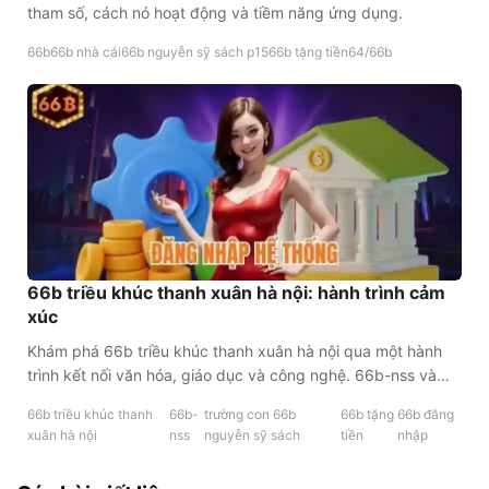
tham số, cách nó hoạt động và tiềm năng ứng dụng.
66b
66b nhà cái
66b nguyễn sỹ sách p15
66b tặng tiền
64/66b
66b triều khúc thanh xuân hà nội: hành trình cảm
xúc
Khám phá 66b triều khúc thanh xuân hà nội qua một hành
trình kết nối văn hóa, giáo dục và công nghệ. 66b-nss và
trường con 66b nguyễn sỹ sách cùng 66b tặng tiền mở ra
66b triều khúc thanh
66b-
trường con 66b
66b tặng
66b đăng
cơ hội học tập và sáng tạo,[...]
xuân hà nội
nss
nguyễn sỹ sách
tiền
nhập