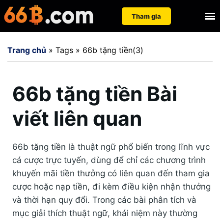
Nhảy
Tìm
Tham gia
đến
kiếm
nội
cho:
Trang chủ
»
Tags
»
66b tặng tiền(3)
dung
66b tặng tiền Bài
viết liên quan
66b tặng tiền là thuật ngữ phổ biến trong lĩnh vực
cá cược trực tuyến, dùng để chỉ các chương trình
khuyến mãi tiền thưởng có liên quan đến tham gia
cược hoặc nạp tiền, đi kèm điều kiện nhận thưởng
và thời hạn quy đổi. Trong các bài phân tích và
mục giải thích thuật ngữ, khái niệm này thường