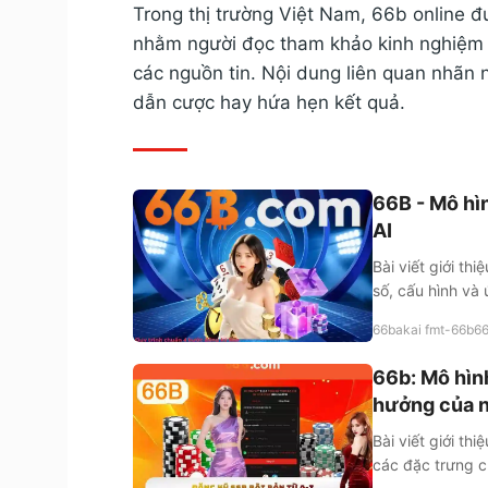
Trong thị trường Việt Nam, 66b online 
nhằm người đọc tham khảo kinh nghiệm so
các nguồn tin. Nội dung liên quan nhãn 
dẫn cược hay hứa hẹn kết quả.
66B - Mô hì
AI
Bài viết giới t
số, cấu hình và
66b
akai fmt-66b
66
66b: Mô hìn
hưởng của 
Bài viết giới t
các đặc trưng c