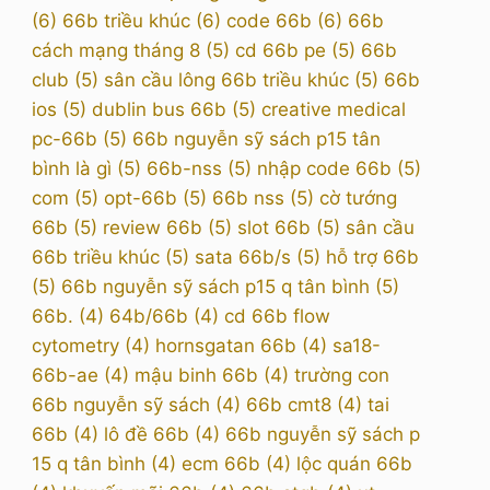
(6)
66b triều khúc (6)
code 66b (6)
66b
cách mạng tháng 8 (5)
cd 66b pe (5)
66b
club (5)
sân cầu lông 66b triều khúc (5)
66b
ios (5)
dublin bus 66b (5)
creative medical
pc-66b (5)
66b nguyễn sỹ sách p15 tân
bình là gì (5)
66b-nss (5)
nhập code 66b (5)
com (5)
opt-66b (5)
66b nss (5)
cờ tướng
66b (5)
review 66b (5)
slot 66b (5)
sân cầu
66b triều khúc (5)
sata 66b/s (5)
hỗ trợ 66b
(5)
66b nguyễn sỹ sách p15 q tân bình (5)
66b. (4)
64b/66b (4)
cd 66b flow
cytometry (4)
hornsgatan 66b (4)
sa18-
66b-ae (4)
mậu binh 66b (4)
trường con
66b nguyễn sỹ sách (4)
66b cmt8 (4)
tai
66b (4)
lô đề 66b (4)
66b nguyễn sỹ sách p
15 q tân bình (4)
ecm 66b (4)
lộc quán 66b