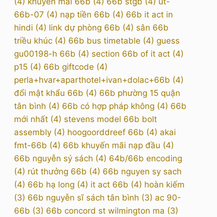
(4)
khuyến mãi 66b (4)
66b stgb (4)
ut-
66b-07 (4)
nạp tiền 66b (4)
66b it act in
hindi (4)
link dự phòng 66b (4)
sân 66b
triều khúc (4)
66b bus timetable (4)
guess
gu00198-h 66b (4)
section 66b of it act (4)
p15 (4)
66b giftcode (4)
perla+hvar+aparthotel+ivan+dolac+66b (4)
đổi mật khẩu 66b (4)
66b phường 15 quận
tân bình (4)
66b có hợp pháp không (4)
66b
mới nhất (4)
stevens model 66b bolt
assembly (4)
hoogoorddreef 66b (4)
akai
fmt-66b (4)
66b khuyến mãi nạp đầu (4)
66b nguyễn sý sách (4)
64b/66b encoding
(4)
rút thưởng 66b (4)
66b nguyen sy sach
(4)
66b hạ long (4)
it act 66b (4)
hoàn kiếm
(3)
66b nguyễn sĩ sách tân bình (3)
ac 90-
66b (3)
66b concord st wilmington ma (3)