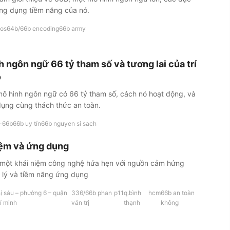
ng dụng tiềm năng của nó.
ios
64b/66b encoding
66b army
 ngôn ngữ 66 tỷ tham số và tương lai của trí
o
 hình ngôn ngữ có 66 tỷ tham số, cách nó hoạt động, và
ụng cùng thách thức an toàn.
-66b
66b uy tín
66b nguyen si sach
iệm và ứng dụng
một khái niệm công nghệ hứa hẹn với nguồn cảm hứng
n lý và tiềm năng ứng dụng
hị sáu – phường 6 – quận
336/66b phan
p11
q.bình
hcm
66b an toàn
í minh
văn trị
thạnh
không