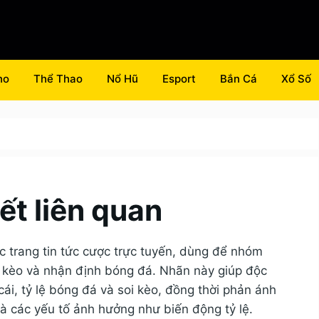
no
Thể Thao
Nổ Hũ
Esport
Bắn Cá
Xổ Số
ết liên quan
ác trang tin tức cược trực tuyến, dùng để nhóm
lệ, kèo và nhận định bóng đá. Nhãn này giúp độc
ái, tỷ lệ bóng đá và soi kèo, đồng thời phản ánh
à các yếu tố ảnh hưởng như biến động tỷ lệ.