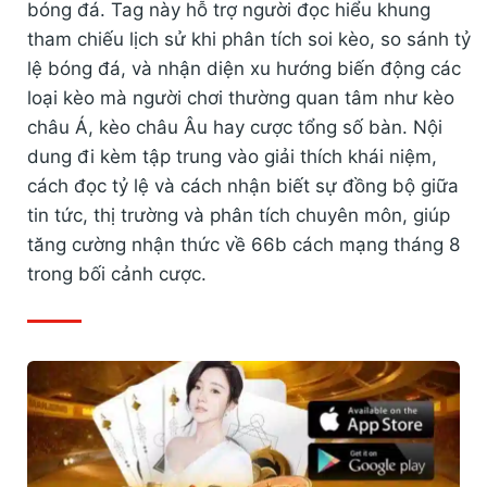
bóng đá. Tag này hỗ trợ người đọc hiểu khung
tham chiếu lịch sử khi phân tích soi kèo, so sánh tỷ
lệ bóng đá, và nhận diện xu hướng biến động các
loại kèo mà người chơi thường quan tâm như kèo
châu Á, kèo châu Âu hay cược tổng số bàn. Nội
dung đi kèm tập trung vào giải thích khái niệm,
cách đọc tỷ lệ và cách nhận biết sự đồng bộ giữa
tin tức, thị trường và phân tích chuyên môn, giúp
tăng cường nhận thức về 66b cách mạng tháng 8
trong bối cảnh cược.