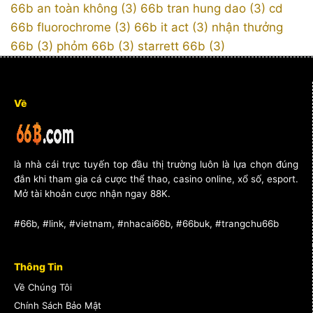
66b an toàn không (3)
66b tran hung dao (3)
cd
66b fluorochrome (3)
66b it act (3)
nhận thưởng
66b (3)
phỏm 66b (3)
starrett 66b (3)
Về
là nhà cái trực tuyến top đầu thị trường luôn là lựa chọn đúng
đắn khi tham gia cá cược thể thao, casino online, xổ số, esport.
Mở tài khoản cược nhận ngay 88K.
#66b, #link, #vietnam, #nhacai66b, #66buk, #trangchu66b
Thông Tin
Về Chúng Tôi
Chính Sách Bảo Mật