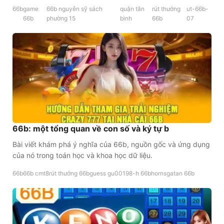
trong lĩnh vực trí tuệ nhân tạo.
66b
game
66b nguyễn sỹ sách
quận tân
rút thưởng
ut-66b-
66b
phường 15
bình
66b
07
66b: một tổng quan về con số và ký tự b
Bài viết khám phá ý nghĩa của 66b, nguồn gốc và ứng dụng
của nó trong toán học và khoa học dữ liệu.
66b
66b cmt8
rút thưởng 66b
guess gu00198-h 66b
hornsgatan 66b