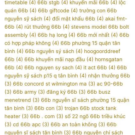
timetable (4)
66b stgb (4)
khuyến mãi 66b (4)
lộc
quán 66b (4)
66b giftcode (4)
trường con 66b
nguyễn sỹ sách (4)
đổi mật khẩu 66b (4)
akai fmt-
66b (4)
rút thưởng 66b (4)
stevens model 66b bolt
assembly (4)
66b hạ long (4)
66b mới nhất (4)
66b
có hợp pháp không (4)
66b phường 15 quận tân
bình (4)
66b nguyễn sý sách (4)
hoogoorddreef
66b (4)
66b khuyến mãi nạp đầu (4)
hornsgatan
66b (4)
66b nguyen sy sach (4)
it act 66b (4)
66b
nguyễn sỹ sách p15 q tân bình (4)
nhận thưởng 66b
(3)
66b concord st wilmington ma (3)
ac 90-66b
(3)
66b army (3)
đăng ký 66b (3)
66b busz
menetrend (3)
66b nguyễn sĩ sách phường 15 quận
tân bình (3)
66b con (3)
trojan 66b stock tank
heater (3)
66b . com (3)
số 22 ngõ 66b triều khúc
(3)
cd 66b apc (3)
66b an toàn không (3)
66b
nguyễn sĩ sách tân bình (3)
66b nguyễn chí sách