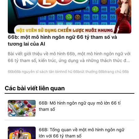
66b: một mô hình ngôn ngữ 66 tỷ tham số và
tương lai của AI
Bài viết giới thiệu về mô hình 66b, một mô hình ngôn ngữ với
66 tỷ tham số, kiến trúc, ứng dụng và những thách thức đạo
đức.
66b
66b nguyễn sĩ sách tân bình
nổ hũ 66b
rút thưởng 66b
trang chủ 66b
Các bài viết liên quan
66B: Mô hình ngôn ngữ quy mô lớn 66 tỉ
tham số
66B: Tổng quan về một mô hình ngôn ngữ
lớn với 66 tỷ tham số