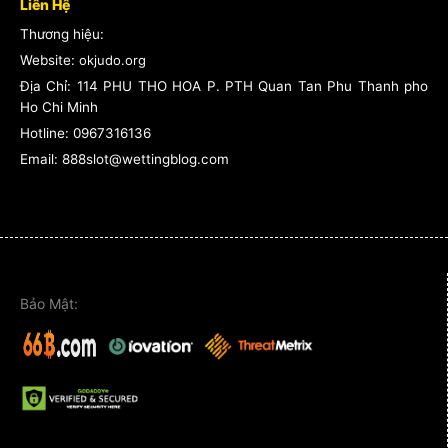
Liên Hệ
Thương hiệu:
Website:
okjudo.org
Địa Chỉ:
114 PHU THO HOA P. PTH Quan Tan Phu Thanh pho
Ho Chi Minh
Hotline:
0967316136
Email: 888slot@wettingblog.com
Bảo Mật: