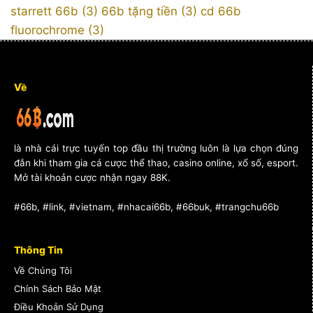
starrett 66b (3)
66b tặng tiền (3)
cd 66b
fluorochrome (3)
Về
là nhà cái trực tuyến top đầu thị trường luôn là lựa chọn đúng
đắn khi tham gia cá cược thể thao, casino online, xổ số, esport.
Mở tài khoản cược nhận ngay 88K.
#66b, #link, #vietnam, #nhacai66b, #66buk, #trangchu66b
Thông Tin
Về Chúng Tôi
Chính Sách Bảo Mật
Điều Khoản Sử Dụng