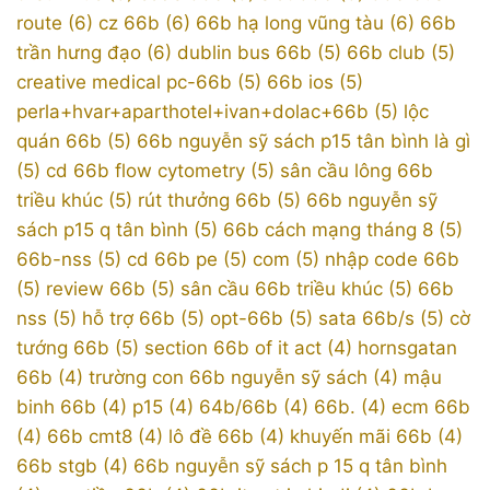
route (6)
cz 66b (6)
66b hạ long vũng tàu (6)
66b
trần hưng đạo (6)
dublin bus 66b (5)
66b club (5)
creative medical pc-66b (5)
66b ios (5)
perla+hvar+aparthotel+ivan+dolac+66b (5)
lộc
quán 66b (5)
66b nguyễn sỹ sách p15 tân bình là gì
(5)
cd 66b flow cytometry (5)
sân cầu lông 66b
triều khúc (5)
rút thưởng 66b (5)
66b nguyễn sỹ
sách p15 q tân bình (5)
66b cách mạng tháng 8 (5)
66b-nss (5)
cd 66b pe (5)
com (5)
nhập code 66b
(5)
review 66b (5)
sân cầu 66b triều khúc (5)
66b
nss (5)
hỗ trợ 66b (5)
opt-66b (5)
sata 66b/s (5)
cờ
tướng 66b (5)
section 66b of it act (4)
hornsgatan
66b (4)
trường con 66b nguyễn sỹ sách (4)
mậu
binh 66b (4)
p15 (4)
64b/66b (4)
66b. (4)
ecm 66b
(4)
66b cmt8 (4)
lô đề 66b (4)
khuyến mãi 66b (4)
66b stgb (4)
66b nguyễn sỹ sách p 15 q tân bình