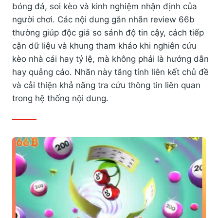
bóng đá, soi kèo và kinh nghiệm nhận định của
người chơi. Các nội dung gắn nhãn review 66b
thường giúp độc giả so sánh độ tin cậy, cách tiếp
cận dữ liệu và khung tham khảo khi nghiên cứu
kèo nhà cái hay tỷ lệ, mà không phải là hướng dẫn
hay quảng cáo. Nhãn này tăng tính liên kết chủ đề
và cải thiện khả năng tra cứu thông tin liên quan
trong hệ thống nội dung.