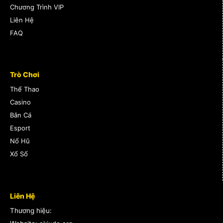
Chương Trình VIP
Liên Hệ
FAQ
Trò Chơi
Thể Thao
Casino
Bắn Cá
Esport
Nổ Hũ
Xổ Số
Liên Hệ
Thương hiệu: