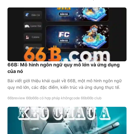
66B: Mô hình ngôn ngữ quy mô lớn và ứng dụng
của nó
Bài viết giới thiệu khái quát về 66B, một mô hình ngôn ngữ
quy mô lớn, các đặc điểm, kiến trúc và ứng dụng thực tế.
66b
review 66b
66b có hợp pháp không
code 66b
66b club