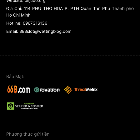
Website:
okjudo.org
Địa Chỉ:
114 PHU THO HOA P. PTH Quan Tan Phu Thanh pho
Ho Chi Minh
Hotline:
0967316136
Email: 888slot@wettingblog.com
Bảo Mật:
Phương thức gửi tiền: