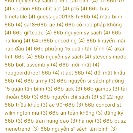
66b nguyễn sỹ sách p 15 q tân bình (4)
ut-66b-07
(4)
section 66b of it act (4)
p15 (4)
66b bus
timetable (4)
guess gu00198-h 66b (4)
mậu binh
66b (4)
sa18-66b-ae (4)
66b có hợp pháp không
(4)
66b giftcode (4)
66b nguyen sy sach (4)
66b
hạ long (4)
64b/66b encoding (4)
66b khuyến mãi
nạp đầu (4)
66b phường 15 quận tân bình (4)
akai
fmt-66b (4)
66b nguyễn sý sách (4)
stevens model
66b bolt assembly (4)
66b mới nhất (4)
hoogoorddreef 66b (4)
it act 66b (4)
đổi mật khẩu
66b (4)
66b army (3)
66b nguyễn sĩ sách phường
15 quận tân bình (3)
66b apk (3)
66b games (3)
tài
khoản 66b (3)
66b nguyễn chí sách (3)
số 22 ngõ
66b triều khúc (3)
ac 90-66b (3)
66b concord st
wilmington ma (3)
66b an toàn không (3)
đăng ký
66b (3)
66b tran hung dao (3)
hà nội (3)
66b busz
menetrend (3)
66b nguyễn sĩ sách tân bình (3)