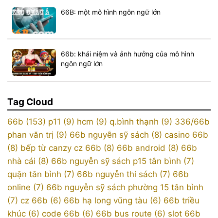
66B: một mô hình ngôn ngữ lớn
66b: khái niệm và ảnh hưởng của mô hình
ngôn ngữ lớn
Tag Cloud
66b (153)
p11 (9)
hcm (9)
q.bình thạnh (9)
336/66b
phan văn trị (9)
66b nguyễn sỹ sách (8)
casino 66b
(8)
bếp từ canzy cz 66b (8)
66b android (8)
66b
nhà cái (8)
66b nguyễn sỹ sách p15 tân bình (7)
quận tân bình (7)
66b nguyễn thi sách (7)
66b
online (7)
66b nguyễn sỹ sách phường 15 tân bình
(7)
cz 66b (6)
66b hạ long vũng tàu (6)
66b triều
khúc (6)
code 66b (6)
66b bus route (6)
slot 66b