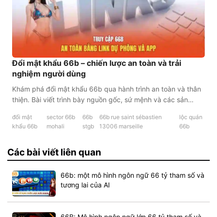
Đổi mật khẩu 66b – chiến lược an toàn và trải
nghiệm người dùng
Khám phá đổi mật khẩu 66b qua hành trình an toàn và thân
thiện. Bài viết trình bày nguồn gốc, sứ mệnh và các sản
phẩm liên quan như 66b rue saint sébastien 13006 marseille
đổi mật
sector 66b
66b
66b rue saint sébastien
lộc quán
và sector 66b mohali,[...]
khẩu 66b
mohali
stgb
13006 marseille
66b
Các bài viết liên quan
66b: một mô hình ngôn ngữ 66 tỷ tham số và
tương lai của AI
66B: Mô hình ngôn ngữ lớn 66 tỷ tham số và