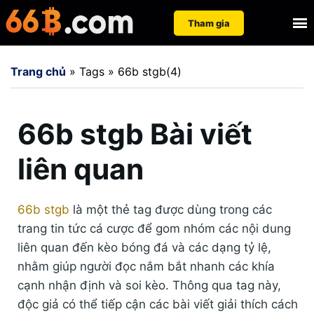
Nhảy
Tìm
Tham gia
đến
kiếm
nội
cho:
Trang chủ
»
Tags
»
66b stgb(4)
dung
66b stgb Bài viết
liên quan
66b stgb
là một thẻ tag được dùng trong các
trang tin tức cá cược để gom nhóm các nội dung
liên quan đến kèo bóng đá và các dạng tỷ lệ,
nhằm giúp người đọc nắm bắt nhanh các khía
cạnh nhận định và soi kèo. Thông qua tag này,
độc giả có thể tiếp cận các bài viết giải thích cách