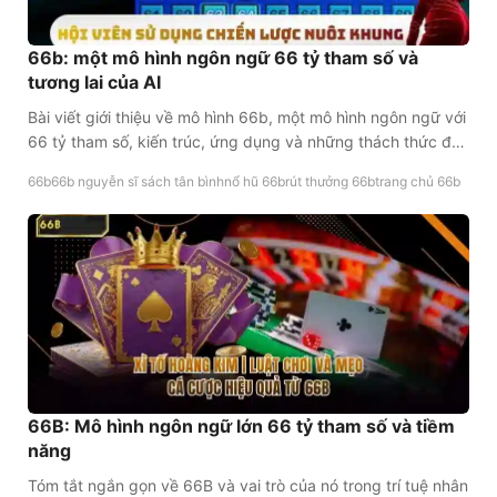
66b: một mô hình ngôn ngữ 66 tỷ tham số và
tương lai của AI
Bài viết giới thiệu về mô hình 66b, một mô hình ngôn ngữ với
66 tỷ tham số, kiến trúc, ứng dụng và những thách thức đạo
đức.
66b
66b nguyễn sĩ sách tân bình
nổ hũ 66b
rút thưởng 66b
trang chủ 66b
66B: Mô hình ngôn ngữ lớn 66 tỷ tham số và tiềm
năng
Tóm tắt ngắn gọn về 66B và vai trò của nó trong trí tuệ nhân