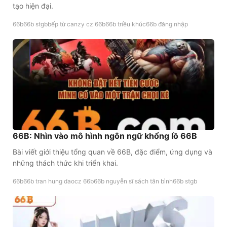
tạo hiện đại.
66b
66b stgb
bếp từ canzy cz 66b
66b triều khúc
66b đăng nhập
66B: Nhìn vào mô hình ngôn ngữ khổng lồ 66B
Bài viết giới thiệu tổng quan về 66B, đặc điểm, ứng dụng và
những thách thức khi triển khai.
66b
66b tran hung dao
cz 66b
66b nguyễn sĩ sách tân bình
66b stgb