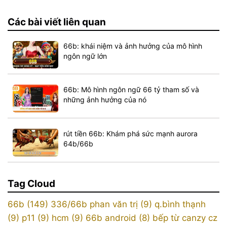
Các bài viết liên quan
66b: khái niệm và ảnh hưởng của mô hình
ngôn ngữ lớn
66b: Mô hình ngôn ngữ 66 tỷ tham số và
những ảnh hưởng của nó
rút tiền 66b: Khám phá sức mạnh aurora
64b/66b
Tag Cloud
66b (149)
336/66b phan văn trị (9)
q.bình thạnh
(9)
p11 (9)
hcm (9)
66b android (8)
bếp từ canzy cz