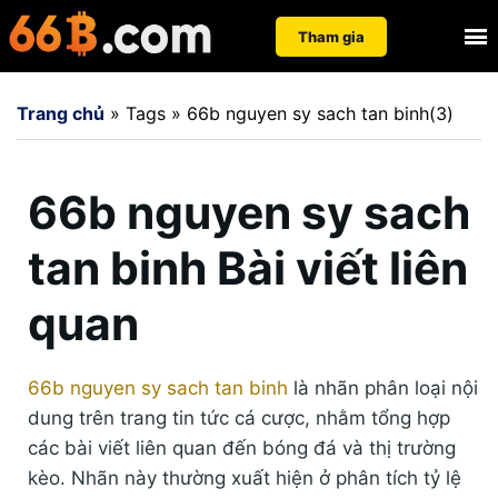
Nhảy
Tìm
Tham gia
đến
kiếm
nội
cho:
Trang chủ
»
Tags
»
66b nguyen sy sach tan binh(3)
dung
66b nguyen sy sach
tan binh Bài viết liên
quan
66b nguyen sy sach tan binh
là nhãn phân loại nội
dung trên trang tin tức cá cược, nhằm tổng hợp
các bài viết liên quan đến bóng đá và thị trường
kèo. Nhãn này thường xuất hiện ở phân tích tỷ lệ