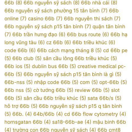
66b (8)
66b nguyễn sỹ sách (8)
66b nhà cái (8)
66b nguyễn sỹ sách phường 15 tân bình (7)
66b
online (7)
casino 66b (7)
66b nguyễn thi sách (7)
66b nguyễn sỹ sách p15 tân bình (7)
quận tân bình
(7)
66b trần hưng đạo (6)
66b bus route (6)
66b hạ
long vũng tàu (6)
cz 66b (6)
66b triều khúc (6)
code 66b (6)
66b cách mạng tháng 8 (5)
cd 66b pe
(5)
66b club (5)
sân cầu lông 66b triều khúc (5)
66b ios (5)
dublin bus 66b (5)
creative medical pc-
66b (5)
66b nguyễn sỹ sách p15 tân bình là gì (5)
66b-nss (5)
nhập code 66b (5)
com (5)
opt-66b (5)
66b nss (5)
cờ tướng 66b (5)
review 66b (5)
slot
66b (5)
sân cầu 66b triều khúc (5)
sata 66b/s (5)
hỗ trợ 66b (5)
66b nguyễn sỹ sách p15 q tân bình
(5)
66b. (4)
64b/66b (4)
cd 66b flow cytometry (4)
hornsgatan 66b (4)
sa18-66b-ae (4)
mậu binh 66b
(4)
trường con 66b nguyễn sỹ sách (4)
66b cmt8