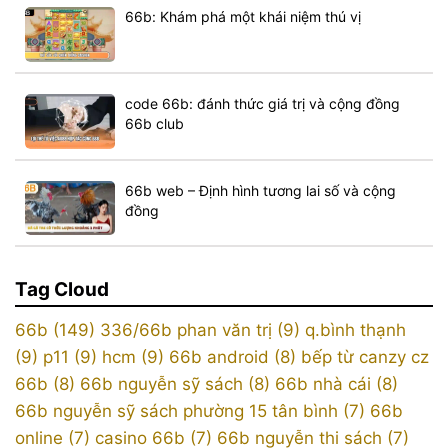
66b: Khám phá một khái niệm thú vị
code 66b: đánh thức giá trị và cộng đồng
66b club
66b web – Định hình tương lai số và cộng
đồng
Tag Cloud
66b (149)
336/66b phan văn trị (9)
q.bình thạnh
(9)
p11 (9)
hcm (9)
66b android (8)
bếp từ canzy cz
66b (8)
66b nguyễn sỹ sách (8)
66b nhà cái (8)
66b nguyễn sỹ sách phường 15 tân bình (7)
66b
online (7)
casino 66b (7)
66b nguyễn thi sách (7)