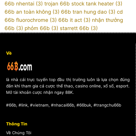
66b nhentai (3)
trojan 66b stock tank heater (3)
66b an toàn không (3)
66b tran hung dao (3)
cd
66b fluorochrome (3)
66b it act (3)
nhận thưởng
66b (3)
phỏm 66b (3)
starrett 66b (3)
Về
là nhà cái trực tuyến top đầu thị trường luôn là lựa chọn đúng
đắn khi tham gia cá cược thể thao, casino online, xổ số, esport.
Mở tài khoản cược nhận ngay 88K.
#66b, #link, #vietnam, #nhacai66b, #66buk, #trangchu66b
Thông Tin
Về Chúng Tôi