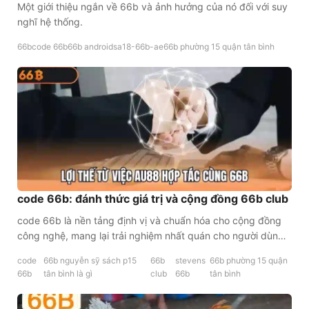
Một giới thiệu ngắn về 66b và ảnh hưởng của nó đối với suy
nghĩ hệ thống.
66b
code 66b
66b android
sa18-66b-ae
66b phường 15 quận tân bình
code 66b: đánh thức giá trị và cộng đồng 66b club
code 66b là nền tảng định vị và chuẩn hóa cho cộng đồng
công nghệ, mang lại trải nghiệm nhất quán cho người dùng.
Bài viết giải thích nguồn gốc, ứng dụng và trải nghiệm với
code
66b nguyễn sỹ sách p15
66b
stevens
66b phường 15 quận
các khía cạnh như 66b[...]
66b
tân bình là gì
club
66b
tân bình