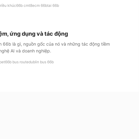
triều khúc
66b cmt8
ecm 66b
tai 66b
iệm, ứng dụng và tác động
ích 66b là gì, nguồn gốc của nó và những tác động tiềm
nghệ AI và doanh nghiệp.
bet
66b bus route
dublin bus 66b