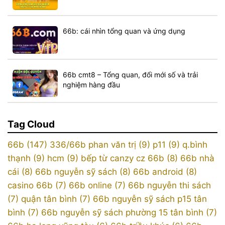
66b: cái nhìn tổng quan và ứng dụng
66b cmt8 – Tổng quan, đổi mới số và trải
nghiệm hàng đầu
Tag Cloud
66b (147)
336/66b phan văn trị (9)
p11 (9)
q.bình
thạnh (9)
hcm (9)
bếp từ canzy cz 66b (8)
66b nhà
cái (8)
66b nguyễn sỹ sách (8)
66b android (8)
casino 66b (7)
66b online (7)
66b nguyễn thi sách
(7)
quận tân bình (7)
66b nguyễn sỹ sách p15 tân
bình (7)
66b nguyễn sỹ sách phường 15 tân bình (7)