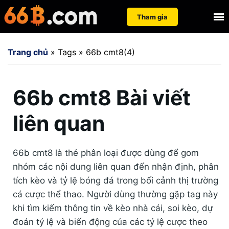
Nhảy
Tìm
Tham gia
đến
kiếm
nội
cho:
Trang chủ
»
Tags
»
66b cmt8(4)
dung
66b cmt8 Bài viết
liên quan
66b cmt8 là thẻ phân loại được dùng để gom
nhóm các nội dung liên quan đến nhận định, phân
tích kèo và tỷ lệ bóng đá trong bối cảnh thị trường
cá cược thể thao. Người dùng thường gặp tag này
khi tìm kiếm thông tin về kèo nhà cái, soi kèo, dự
đoán tỷ lệ và biến động của các tỷ lệ cược theo