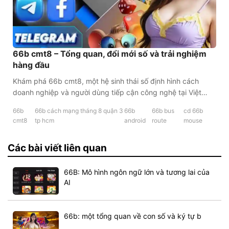
66b cmt8 – Tổng quan, đổi mới số và trải nghiệm
hàng đầu
Khám phá 66b cmt8, một hệ sinh thái số định hình cách
doanh nghiệp và người dùng tiếp cận công nghệ tại Việt
Nam. Bài viết trình bày nguồn gốc, sản phẩm và cam kết
66b
66b cách mạng tháng 8 quận 3
66b
66b bus
cd 66b
của thương hiệu, đồng thời gợi[...]
cmt8
tp hcm
android
route
mouse
Các bài viết liên quan
66B: Mô hình ngôn ngữ lớn và tương lai của
AI
66b: một tổng quan về con số và ký tự b