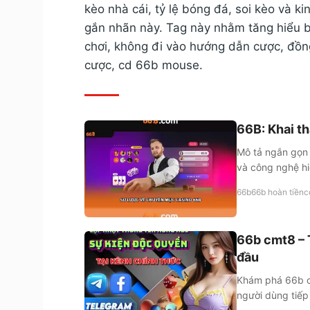
kèo nhà cái, tỷ lệ bóng đá, soi kèo và k
gắn nhãn này. Tag này nhằm tăng hiểu bi
chơi, không đi vào hướng dẫn cược, đồng
cược, cd 66b mouse.
66B: Khai t
Mô tả ngắn gọn 
và công nghệ hi
66b
66b hoàn tiền
c
66b cmt8 – 
đầu
Khám phá 66b cm
người dùng tiếp