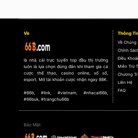
Về
Thông Ti
Về Chúng 
Chính Sác
Điều Khoả
là nhà cái trực tuyến top đầu thị trường
Miễn Trừ 
luôn là lựa chọn đúng đắn khi tham gia cá
cược thể thao, casino online, xổ số,
Chương Tr
esport. Mở tài khoản cược nhận ngay 88K.
Liên Hệ
FAQ
#66b, #link, #vietnam, #nhacai66b,
#66buk, #trangchu66b
Bảo Mật: