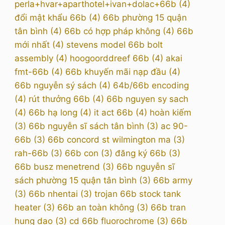
perla+hvar+aparthotel+ivan+dolac+66b (4)
đổi mật khẩu 66b (4)
66b phường 15 quận
tân bình (4)
66b có hợp pháp không (4)
66b
mới nhất (4)
stevens model 66b bolt
assembly (4)
hoogoorddreef 66b (4)
akai
fmt-66b (4)
66b khuyến mãi nạp đầu (4)
66b nguyễn sý sách (4)
64b/66b encoding
(4)
rút thưởng 66b (4)
66b nguyen sy sach
(4)
66b hạ long (4)
it act 66b (4)
hoàn kiếm
(3)
66b nguyễn sĩ sách tân bình (3)
ac 90-
66b (3)
66b concord st wilmington ma (3)
rah-66b (3)
66b con (3)
đăng ký 66b (3)
66b busz menetrend (3)
66b nguyễn sĩ
sách phường 15 quận tân bình (3)
66b army
(3)
66b nhentai (3)
trojan 66b stock tank
heater (3)
66b an toàn không (3)
66b tran
hung dao (3)
cd 66b fluorochrome (3)
66b