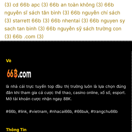
(3)
cd 66b apc (3)
66b an toàn không (3)
66b
nguyễn sĩ sách tân bình (3)
66b nguyễn chí sách
(3)
starrett 66b (3)
66b nhentai (3)
66b nguyen sy
sach tan binh (3)
66b nguyễn sỹ sách trường con
(3)
66b .com (3)
Về
là nhà cái trực tuyến top đầu thị trường luôn là lựa chọn đúng
đắn khi tham gia cá cược thể thao, casino online, xổ số, esport.
Mở tài khoản cược nhận ngay 88K.
#66b, #link, #vietnam, #nhacai66b, #66buk, #trangchu66b
Thông Tin