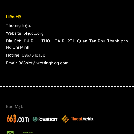
Liên Hệ
Thương hiệu:
Website:
okjudo.org
Địa Chỉ:
114 PHU THO HOA P. PTH Quan Tan Phu Thanh pho
Ho Chi Minh
Hotline:
0967316136
Email: 888slot@wettingblog.com
Bảo Mật: