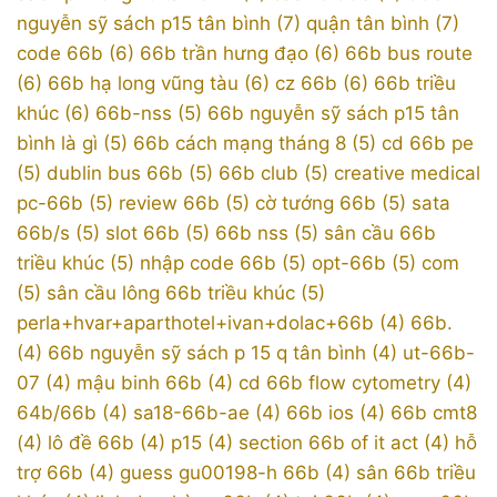
nguyễn sỹ sách p15 tân bình (7)
quận tân bình (7)
code 66b (6)
66b trần hưng đạo (6)
66b bus route
(6)
66b hạ long vũng tàu (6)
cz 66b (6)
66b triều
khúc (6)
66b-nss (5)
66b nguyễn sỹ sách p15 tân
bình là gì (5)
66b cách mạng tháng 8 (5)
cd 66b pe
(5)
dublin bus 66b (5)
66b club (5)
creative medical
pc-66b (5)
review 66b (5)
cờ tướng 66b (5)
sata
66b/s (5)
slot 66b (5)
66b nss (5)
sân cầu 66b
triều khúc (5)
nhập code 66b (5)
opt-66b (5)
com
(5)
sân cầu lông 66b triều khúc (5)
perla+hvar+aparthotel+ivan+dolac+66b (4)
66b.
(4)
66b nguyễn sỹ sách p 15 q tân bình (4)
ut-66b-
07 (4)
mậu binh 66b (4)
cd 66b flow cytometry (4)
64b/66b (4)
sa18-66b-ae (4)
66b ios (4)
66b cmt8
(4)
lô đề 66b (4)
p15 (4)
section 66b of it act (4)
hỗ
trợ 66b (4)
guess gu00198-h 66b (4)
sân 66b triều